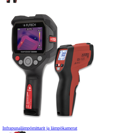
Infrapunalämpömittarit ja lämpökamerat