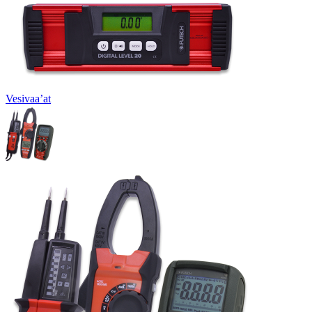
Vesivaa’at