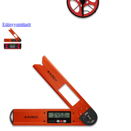
Etäisyysmittarit