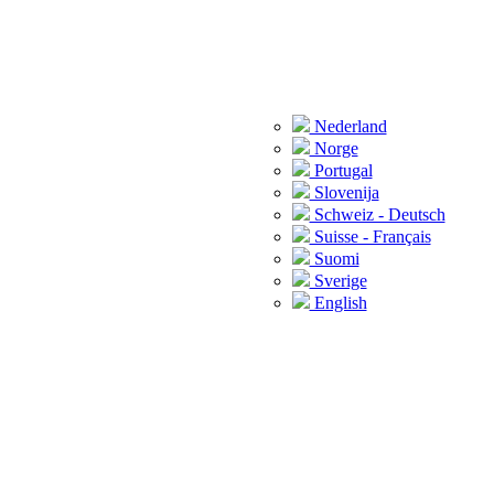
Nederland
Norge
Portugal
Slovenija
Schweiz - Deutsch
Suisse - Français
Suomi
Sverige
English