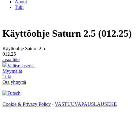
About
Tuki
Käyttöohje Saturn 2.5 (012.25)
Käyttöohje Saturn 2.5
012.25
avaa liite
Valitse laserisi
Myymälät
Tuki
Ota yhteyttä
Cookie & Privacy Policy
-
VASTUUVAPAUSLAUSEKE