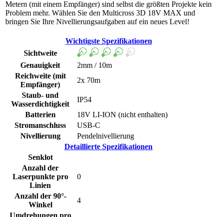
Metern (mit einem Empfänger) sind selbst die größten Projekte kein
Problem mehr. Wählen Sie den Multicross 3D 18V MAX und
bringen Sie Ihre Nivellierungsaufgaben auf ein neues Level!
Wichtigste Spezifikationen
Sichtweite
Genauigkeit
2mm / 10m
Reichweite (mit
2x 70m
Empfänger)
Staub- und
IP54
Wasserdichtigkeit
Batterien
18V LI-ION (nicht enthalten)
Stromanschluss
USB-C
Nivellierung
Pendelnivellierung
Detaillierte Spezifikationen
Senklot
Anzahl der
Laserpunkte pro
0
Linien
Anzahl der 90°-
4
Winkel
Umdrehungen pro