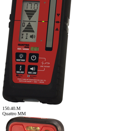
150.40.M
Quattro MM