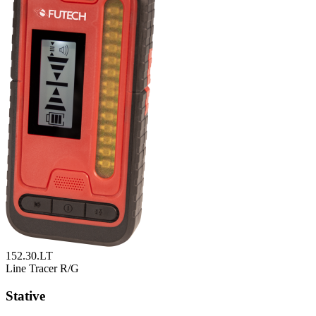
152.30.LT
Line Tracer R/G
Stative