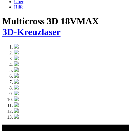
Über
Hilfe
Multicross 3D 18VMAX
3D-Kreuzlaser