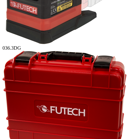
036.3DG