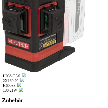
H036.CAS
2X180.20
H60033
130.21W
Zubehör