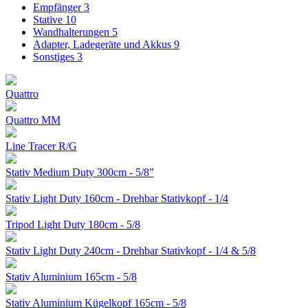
Empfänger
3
Stative
10
Wandhalterungen
5
Adapter, Ladegeräte und Akkus
9
Sonstiges
3
Quattro
Quattro MM
Line Tracer R/G
Stativ Medium Duty 300cm - 5/8”
Stativ Light Duty 160cm - Drehbar Stativkopf - 1/4
Tripod Light Duty 180cm - 5/8
Stativ Light Duty 240cm - Drehbar Stativkopf - 1/4 & 5/8
Stativ Aluminium 165cm - 5/8
Stativ Aluminium Kügelkopf 165cm - 5/8