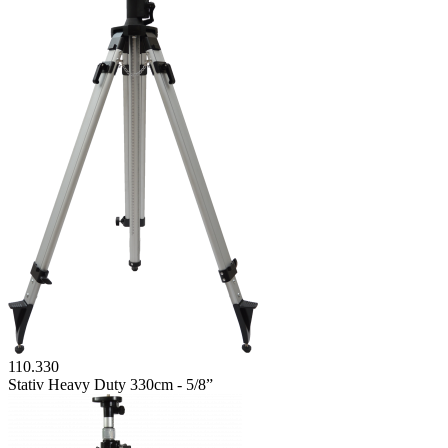
110.330
Stativ Heavy Duty 330cm - 5/8”