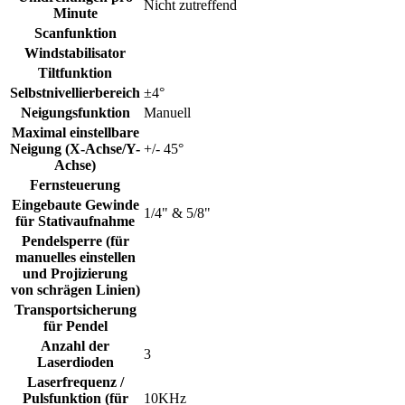
Nicht zutreffend
Minute
Scanfunktion
Windstabilisator
Tiltfunktion
Selbstnivellierbereich
±4°
Neigungsfunktion
Manuell
Maximal einstellbare
Neigung (X-Achse/Y-
+/- 45°
Achse)
Fernsteuerung
Eingebaute Gewinde
1/4" & 5/8"
für Stativaufnahme
Pendelsperre (für
manuelles einstellen
und Projizierung
von schrägen Linien)
Transportsicherung
für Pendel
Anzahl der
3
Laserdioden
Laserfrequenz /
Pulsfunktion (für
10KHz