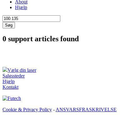
About
Hjælp
Søg
0 support articles found
Vælg din laser
Salgssteder
Hjælp
Kontakt
Cookie & Privacy Policy
-
ANSVARSFRASKRIVELSE