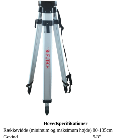
Hovedspecifikationer
Rækkevidde (minimum og maksimum højde)
80-135cm
Gevind
5/8"