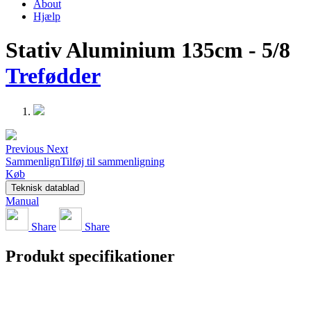
About
Hjælp
Stativ Aluminium 135cm - 5/8
Trefødder
Previous
Next
Sammenlign
Tilføj til sammenligning
Køb
Teknisk datablad
Manual
Share
Share
Produkt specifikationer