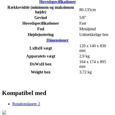
Hovedspecifikationer
Rækkevidde (minimum og maksimum
80-135cm
højde)
Gevind
5/8"
Hovedspecifikationer
Fast
Fod
Metalpind
Højdejustering
Udtrækkelige ben
Dimensioner
120 x 140 x 830
LxBxH vægt
mm
Apparatets vægt
2,9 kg
164 x 174 x 895
DxWxH box
mm
Weight box
3,72 kg
Kompatibel med
Rotationslasere
2