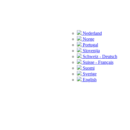
Nederland
Norge
Portugal
Slovenija
Schweiz - Deutsch
Suisse - Français
Suomi
Sverige
English