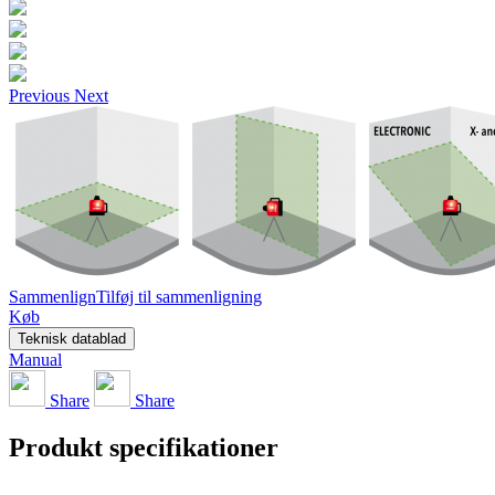
Previous
Next
Sammenlign
Tilføj til sammenligning
Køb
Teknisk datablad
Manual
Share
Share
Produkt specifikationer