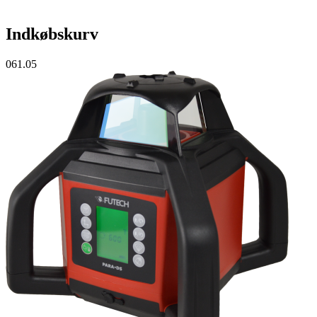
Indkøbskurv
061.05