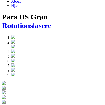
About
Hjælp
Para DS Grøn
Rotationslasere