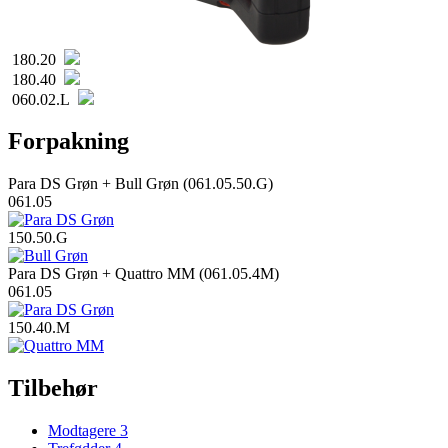
180.20
180.40
060.02.L
Forpakning
Para DS Grøn + Bull Grøn (061.05.50.G)
061.05
150.50.G
Para DS Grøn + Quattro MM (061.05.4M)
061.05
150.40.M
Tilbehør
Modtagere
3