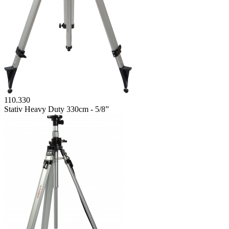
110.330
Stativ Heavy Duty 330cm - 5/8”