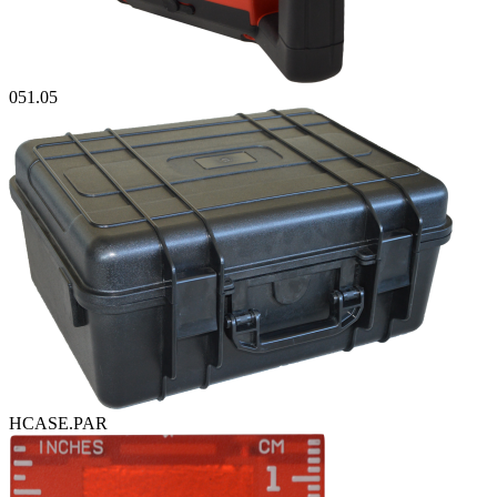
051.05
HCASE.PAR