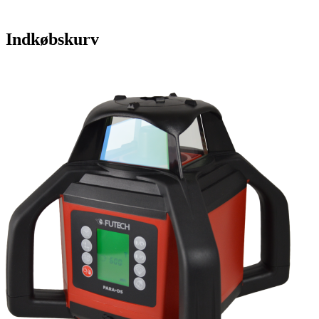
Indkøbskurv