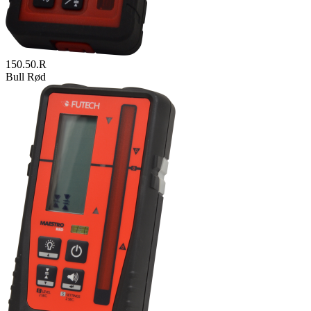
150.50.R
Bull Rød