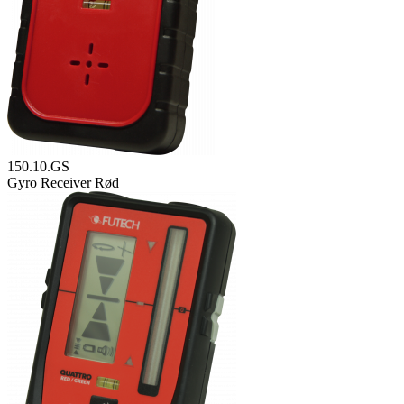
150.10.GS
Gyro Receiver Rød