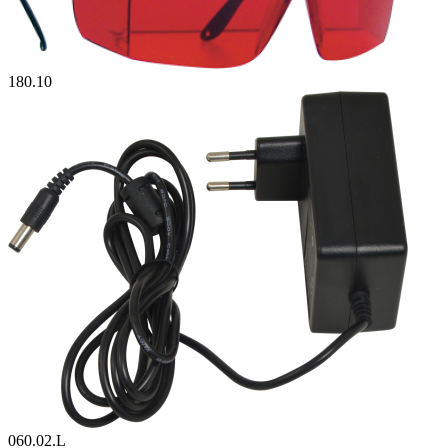
180.10
060.02.L