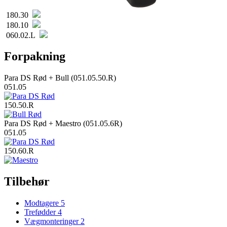
180.30
180.10
060.02.L
Forpakning
Para DS Rød + Bull (051.05.50.R)
051.05
150.50.R
Para DS Rød + Maestro (051.05.6R)
051.05
150.60.R
Tilbehør
Modtagere
5
Trefødder
4
Vægmonteringer
2