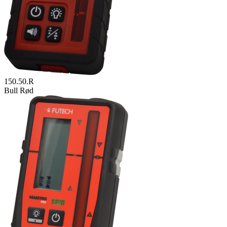
150.50.R
Bull Rød