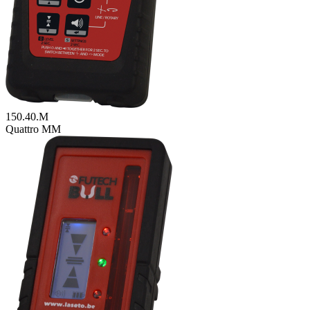
150.40.M
Quattro MM