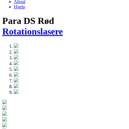
About
Hjælp
Para DS Rød
Rotationslasere