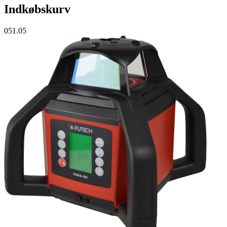
Indkøbskurv
051.05