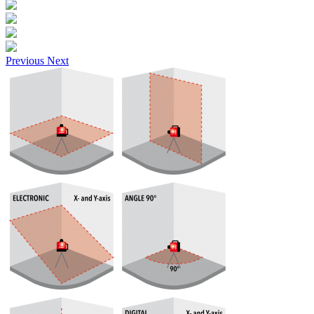
Previous
Next