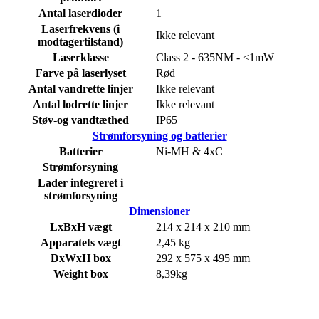
Antal laserdioder
1
Laserfrekvens (i
Ikke relevant
modtagertilstand)
Laserklasse
Class 2 - 635NM - <1mW
Farve på laserlyset
Rød
Antal vandrette linjer
Ikke relevant
Antal lodrette linjer
Ikke relevant
Støv-og vandtæthed
IP65
Strømforsyning og batterier
Batterier
Ni-MH & 4xC
Strømforsyning
Lader integreret i
strømforsyning
Dimensioner
LxBxH vægt
214 x 214 x 210 mm
Apparatets vægt
2,45 kg
DxWxH box
292 x 575 x 495 mm
Weight box
8,39kg