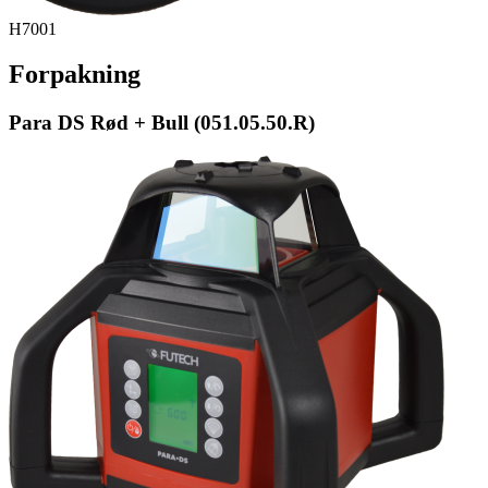
H7001
Forpakning
Para DS Rød + Bull (051.05.50.R)