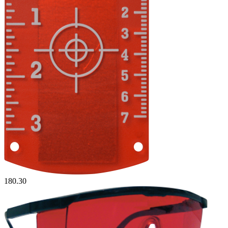
180.30