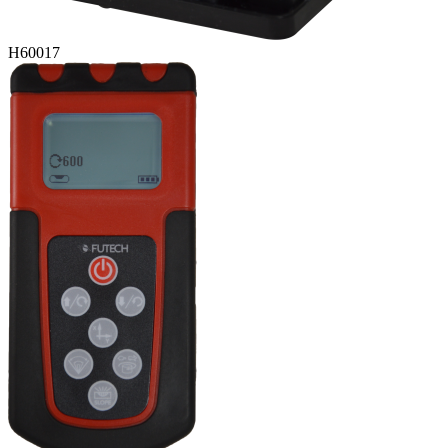
H60017