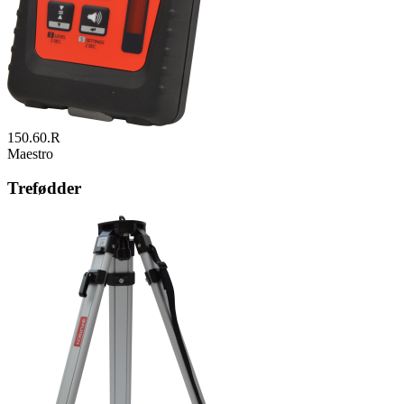
150.60.R
Maestro
Trefødder