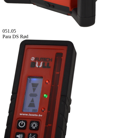
051.05
Para DS Rød