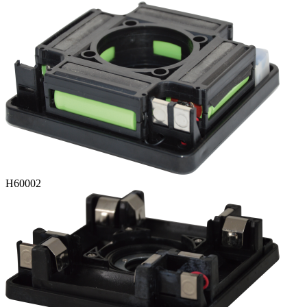
H60002