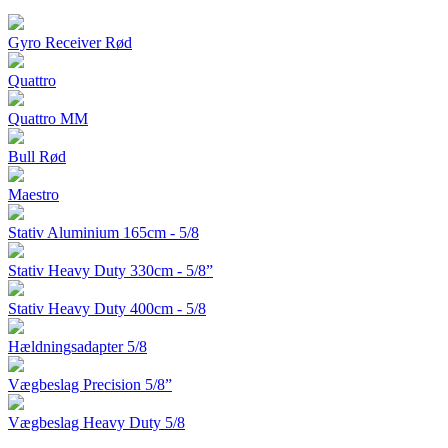
Gyro Receiver Rød
Quattro
Quattro MM
Bull Rød
Maestro
Stativ Aluminium 165cm - 5/8
Stativ Heavy Duty 330cm - 5/8”
Stativ Heavy Duty 400cm - 5/8
Hældningsadapter 5/8
Vægbeslag Precision 5/8”
Vægbeslag Heavy Duty 5/8