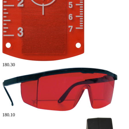
180.30
180.10