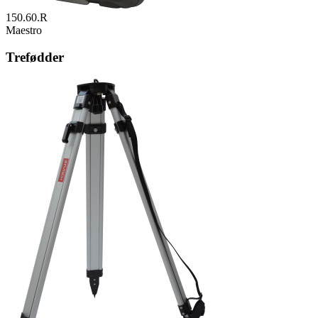
150.60.R
Maestro
Trefødder