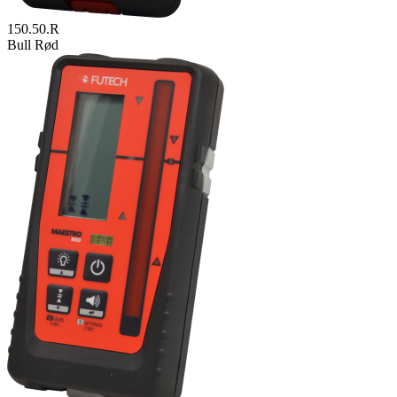
150.50.R
Bull Rød