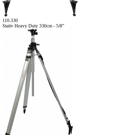
110.330
Stativ Heavy Duty 330cm - 5/8”