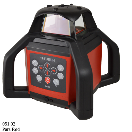
051.02
Para Rød