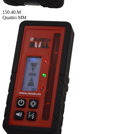
150.40.M
Quattro MM