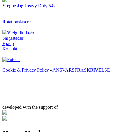
Vægbeslag Heavy Duty 5/8
Rotationslasere
Vælg din laser
Salgssteder
Hjælp
Kontakt
Cookie & Privacy Policy
-
ANSVARSFRASKRIVELSE
developed with the support of