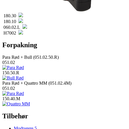
180.30
180.10
060.02.L
H7002
Forpakning
Para Rød + Bull (051.02.50.R)
051.02
150.50.R
Para Rød + Quattro MM (051.02.4M)
051.02
150.40.M
Tilbehør
Modtagere
5