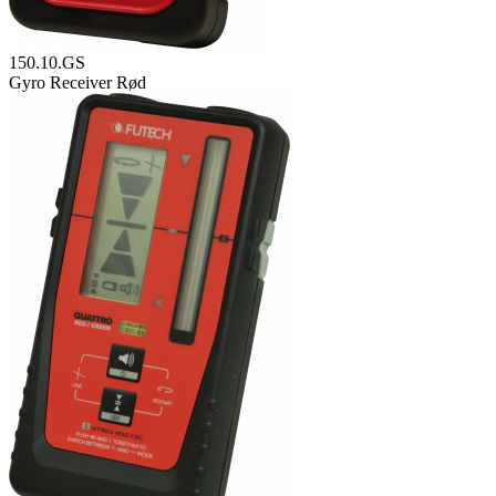
150.10.GS
Gyro Receiver Rød