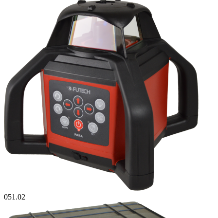
051.02