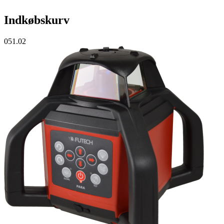
Indkøbskurv
051.02