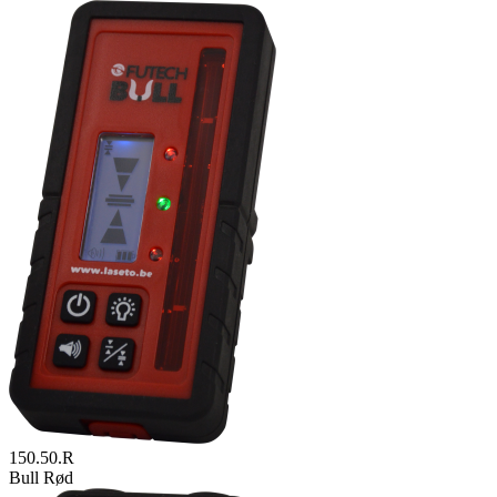
150.50.R
Bull Rød