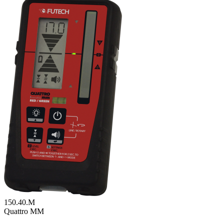
150.40.M
Quattro MM