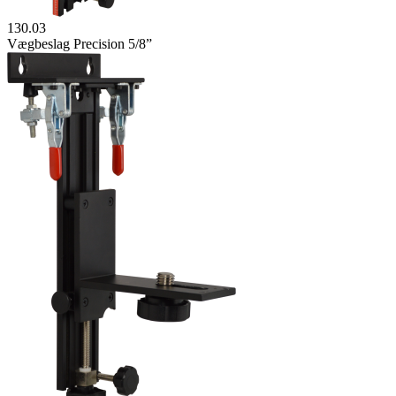
130.03
Vægbeslag Precision 5/8”