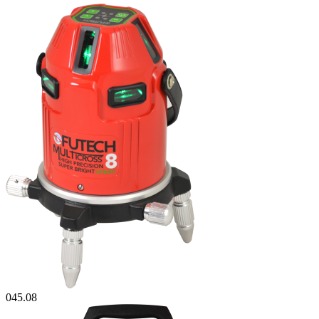
045.08