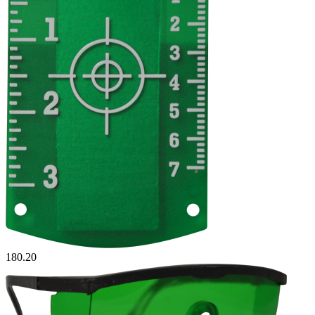
180.20