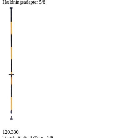
Hældningsadapter 5/8
120.330
Telesk. Stativ 330cm - 5/8