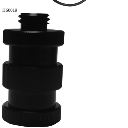
H60019