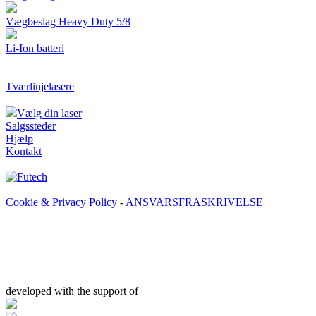
Vægbeslag Heavy Duty 5/8
Li-Ion batteri
Tværlinjelasere
Vælg din laser
Salgssteder
Hjælp
Kontakt
Cookie & Privacy Policy
-
ANSVARSFRASKRIVELSE
developed with the support of