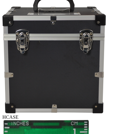
HCASE