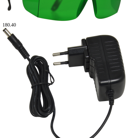
180.40