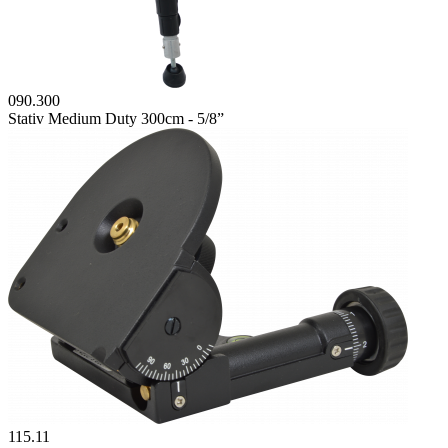
090.300
Stativ Medium Duty 300cm - 5/8”
115.11