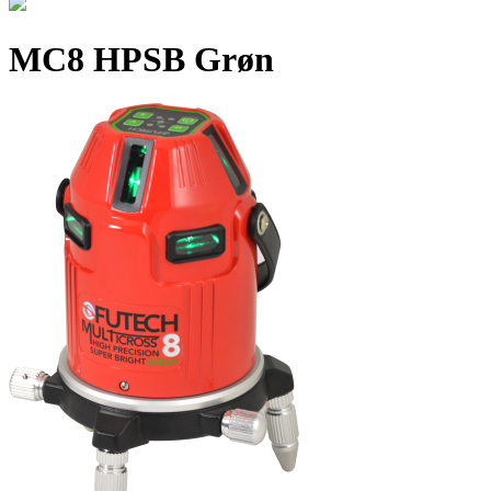
MC8 HPSB Grøn