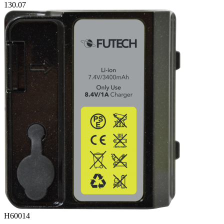
130.07
H60014