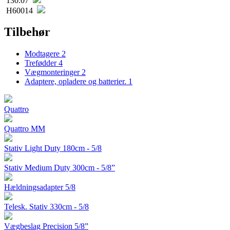
130.07
H60014
Tilbehør
Modtagere
2
Trefødder
4
Vægmonteringer
2
Adaptere, opladere og batterier.
1
Quattro
Quattro MM
Stativ Light Duty 180cm - 5/8
Stativ Medium Duty 300cm - 5/8”
Hældningsadapter 5/8
Telesk. Stativ 330cm - 5/8
Vægbeslag Precision 5/8”