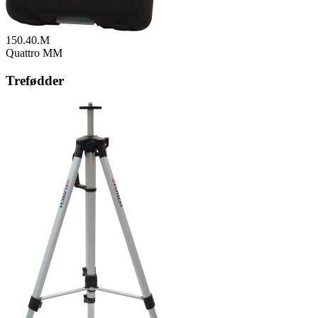
150.40.M
Quattro MM
Trefødder