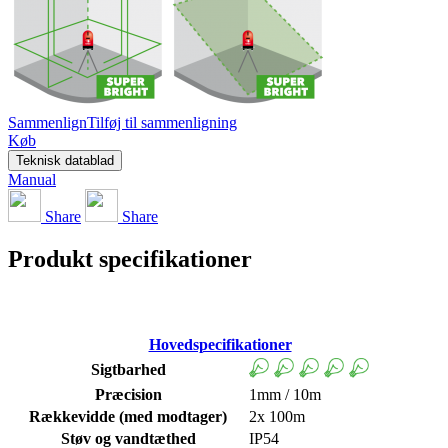
Sammenlign
Tilføj til sammenligning
Køb
Teknisk datablad
Manual
Share
Share
Produkt specifikationer
Hovedspecifikationer
Sigtbarhed
Præcision
1mm / 10m
Rækkevidde (med modtager)
2x 100m
Støv og vandtæthed
IP54