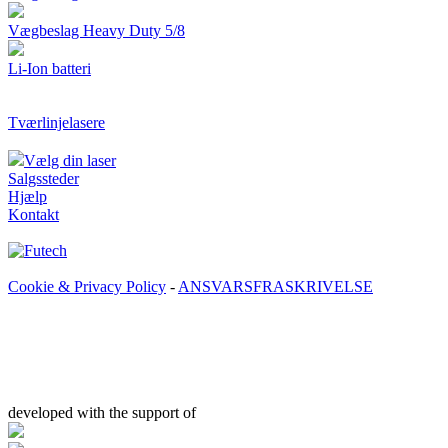
Vægbeslag Heavy Duty 5/8
Li-Ion batteri
Tværlinjelasere
Vælg din laser
Salgssteder
Hjælp
Kontakt
Cookie & Privacy Policy
-
ANSVARSFRASKRIVELSE
developed with the support of