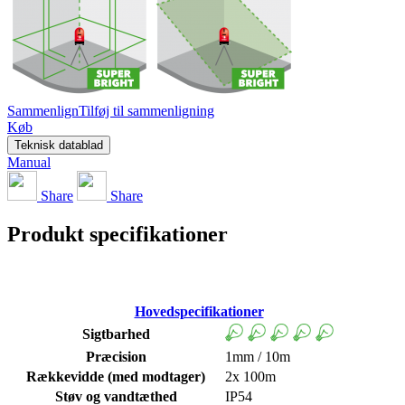
Sammenlign
Tilføj til sammenligning
Køb
Teknisk datablad
Manual
Share
Share
Produkt specifikationer
Hovedspecifikationer
Sigtbarhed
Præcision
1mm / 10m
Rækkevidde (med modtager)
2x 100m
Støv og vandtæthed
IP54