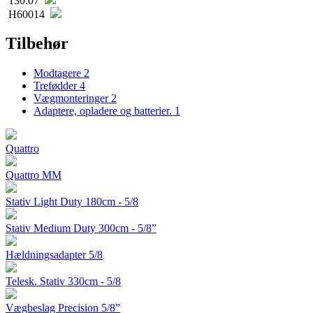
130.07
H60014
Tilbehør
Modtagere
2
Trefødder
4
Vægmonteringer
2
Adaptere, opladere og batterier.
1
Quattro
Quattro MM
Stativ Light Duty 180cm - 5/8
Stativ Medium Duty 300cm - 5/8”
Hældningsadapter 5/8
Telesk. Stativ 330cm - 5/8
Vægbeslag Precision 5/8”