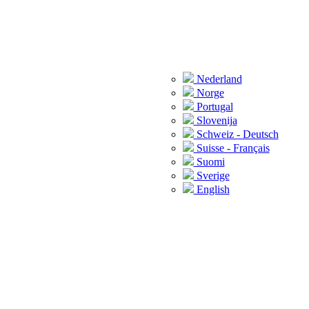
Nederland
Norge
Portugal
Slovenija
Schweiz - Deutsch
Suisse - Français
Suomi
Sverige
English