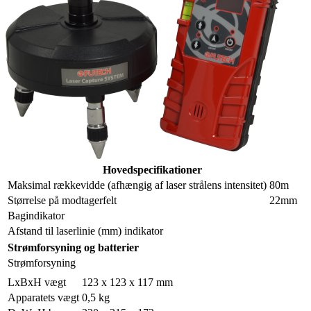
Hovedspecifikationer
Maksimal rækkevidde (afhængig af laser strålens intensitet)
80m
Størrelse på modtagerfelt
22mm
Bagindikator
Afstand til laserlinie (mm) indikator
Strømforsyning og batterier
Strømforsyning
LxBxH vægt
123 x 123 x 117 mm
Apparatets vægt
0,5 kg