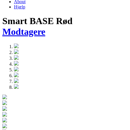
About
Hjælp
Smart BASE Rød
Modtagere