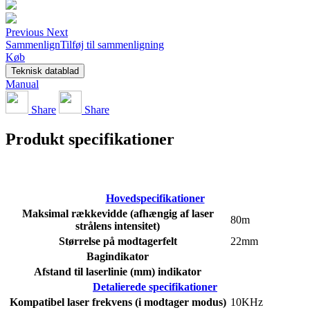
Previous
Next
Sammenlign
Tilføj til sammenligning
Køb
Teknisk datablad
Manual
Share
Share
Produkt specifikationer
Hovedspecifikationer
Maksimal rækkevidde (afhængig af laser
80m
strålens intensitet)
Størrelse på modtagerfelt
22mm
Bagindikator
Afstand til laserlinie (mm) indikator
Detalierede specifikationer
Kompatibel laser frekvens (i modtager modus)
10KHz