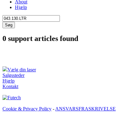
About
Hjælp
Søg
0 support articles found
Vælg din laser
Salgssteder
Hjælp
Kontakt
Cookie & Privacy Policy
-
ANSVARSFRASKRIVELSE