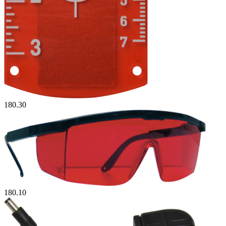
180.30
180.10