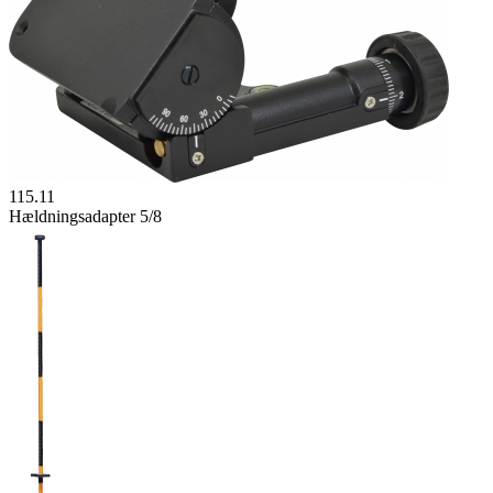
115.11
Hældningsadapter 5/8