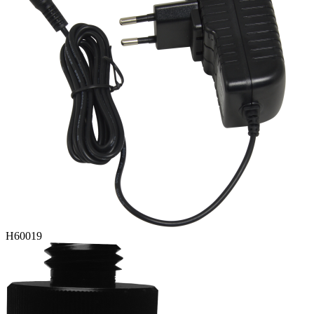
H60019