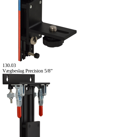
130.03
Vægbeslag Precision 5/8”