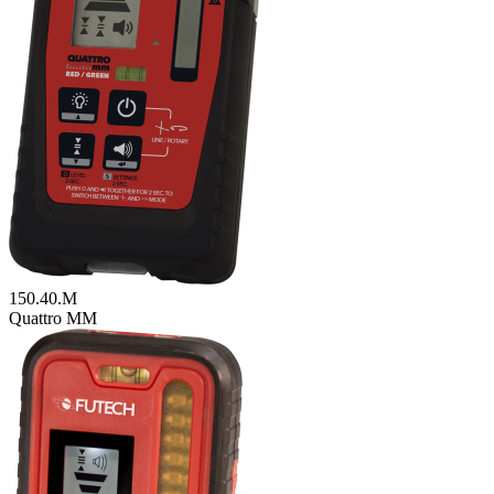
150.40.M
Quattro MM