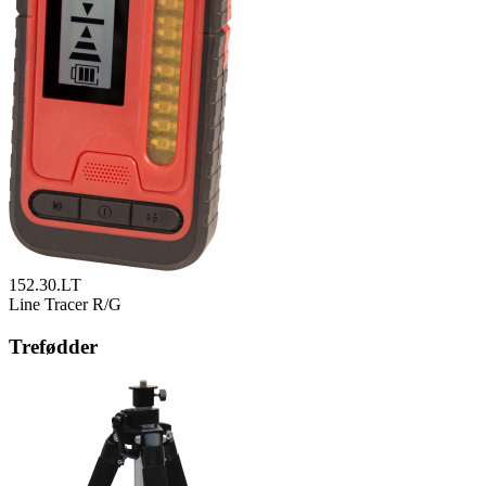
152.30.LT
Line Tracer R/G
Trefødder