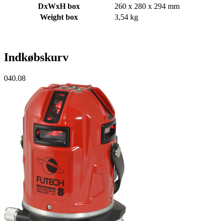
DxWxH box
260 x 280 x 294 mm
Weight box
3,54 kg
Indkøbskurv
040.08