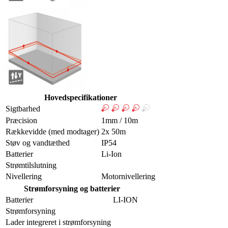
Hovedspecifikationer
Sigtbarhed
Præcision
1mm / 10m
Rækkevidde (med modtager)
2x 50m
Støv og vandtæthed
IP54
Batterier
Li-Ion
Strømtilslutning
Nivellering
Motornivellering
Strømforsyning og batterier
Batterier
LI-ION
Strømforsyning
Lader integreret i strømforsyning