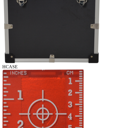
HCASE