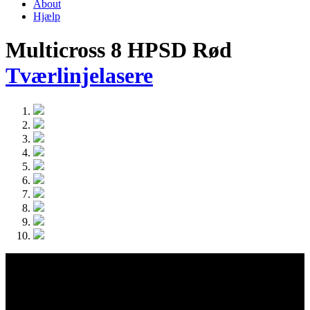
About
Hjælp
Multicross 8 HPSD Rød
Tværlinjelasere