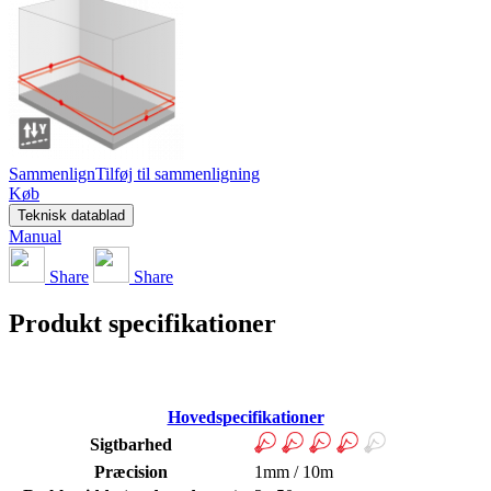
Sammenlign
Tilføj til sammenligning
Køb
Teknisk datablad
Manual
Share
Share
Produkt specifikationer
Hovedspecifikationer
Sigtbarhed
Præcision
1mm / 10m