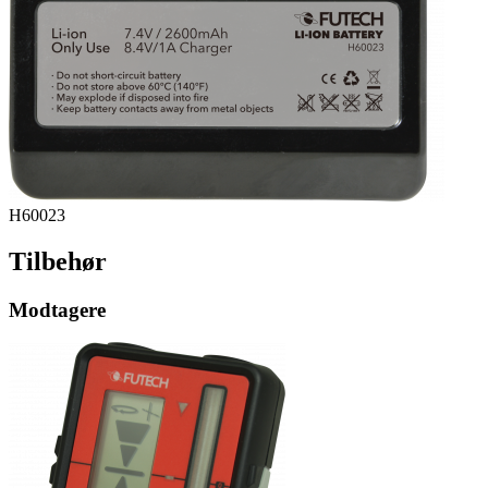
H60023
Tilbehør
Modtagere