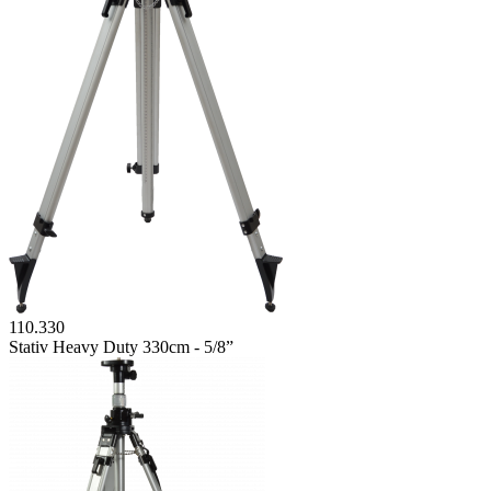
110.330
Stativ Heavy Duty 330cm - 5/8”