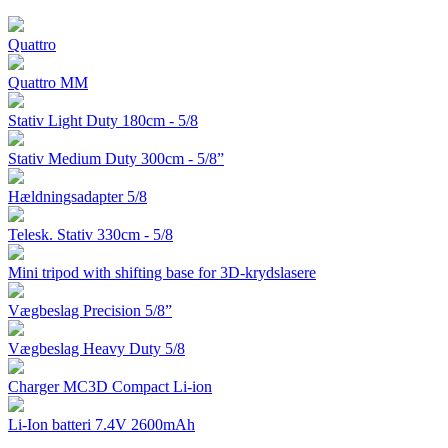
Quattro
Quattro MM
Stativ Light Duty 180cm - 5/8
Stativ Medium Duty 300cm - 5/8”
Hældningsadapter 5/8
Telesk. Stativ 330cm - 5/8
Mini tripod with shifting base for 3D-krydslasere
Vægbeslag Precision 5/8”
Vægbeslag Heavy Duty 5/8
Charger MC3D Compact Li-ion
Li-Ion batteri 7.4V 2600mAh