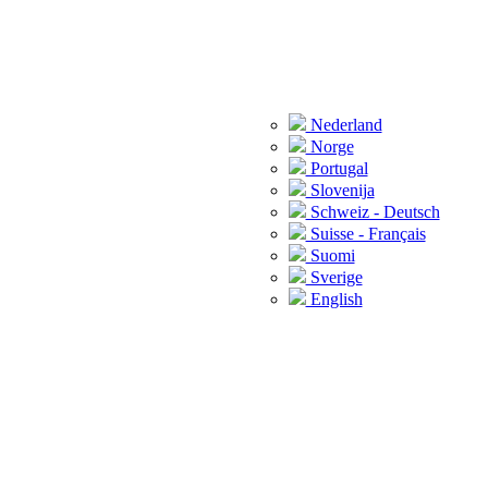
Nederland
Norge
Portugal
Slovenija
Schweiz - Deutsch
Suisse - Français
Suomi
Sverige
English