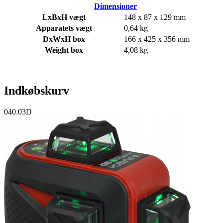
Dimensioner
LxBxH vægt
148 x 87 x 129 mm
Apparatets vægt
0,64 kg
DxWxH box
166 x 425 x 356 mm
Weight box
4,08 kg
Indkøbskurv
040.03D