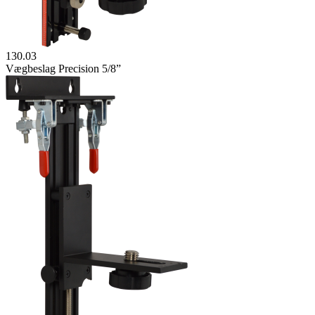
130.03
Vægbeslag Precision 5/8”