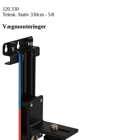
120.330
Telesk. Stativ 330cm - 5/8
Vægmonteringer