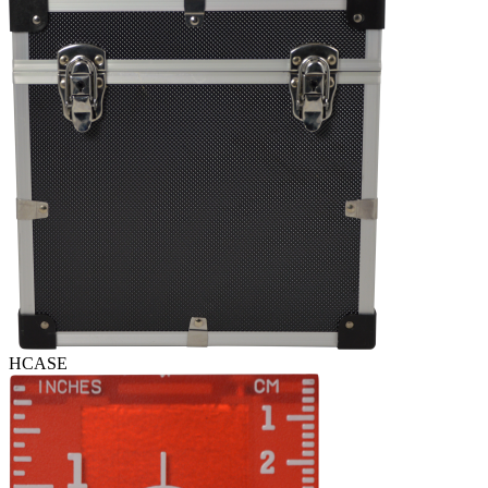
HCASE