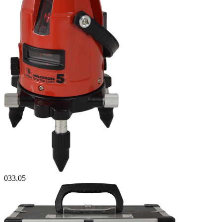
033.05