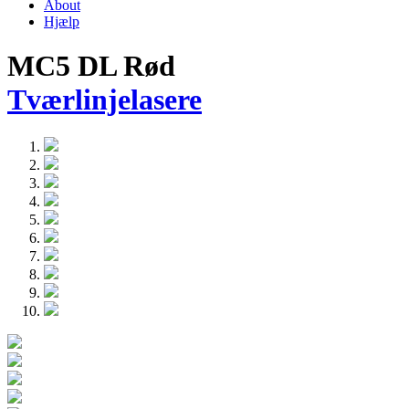
About
Hjælp
MC5 DL Rød
Tværlinjelasere