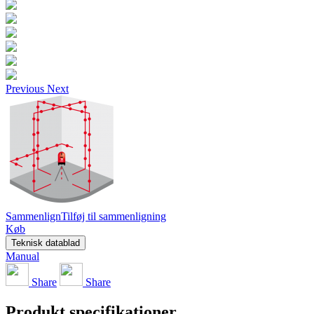
Previous
Next
Sammenlign
Tilføj til sammenligning
Køb
Teknisk datablad
Manual
Share
Share
Produkt specifikationer