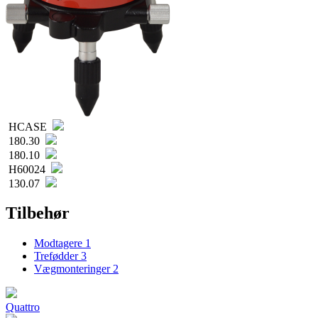
HCASE
180.30
180.10
H60024
130.07
Tilbehør
Modtagere
1
Trefødder
3
Vægmonteringer
2
Quattro