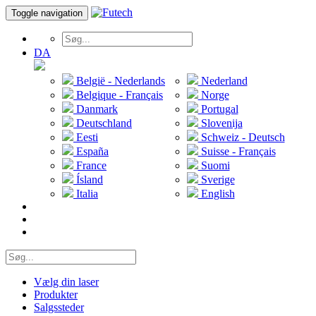
Toggle navigation
DA
België - Nederlands
Nederland
Belgique - Français
Norge
Danmark
Portugal
Deutschland
Slovenija
Eesti
Schweiz - Deutsch
España
Suisse - Français
France
Suomi
Ísland
Sverige
Italia
English
Vælg din laser
Produkter
Salgssteder