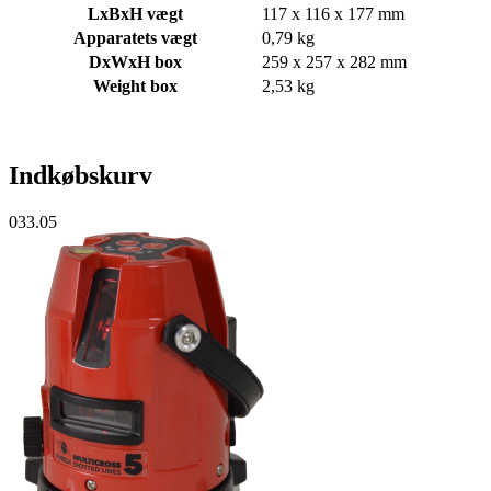
LxBxH vægt
117 x 116 x 177 mm
Apparatets vægt
0,79 kg
DxWxH box
259 x 257 x 282 mm
Weight box
2,53 kg
Indkøbskurv
033.05