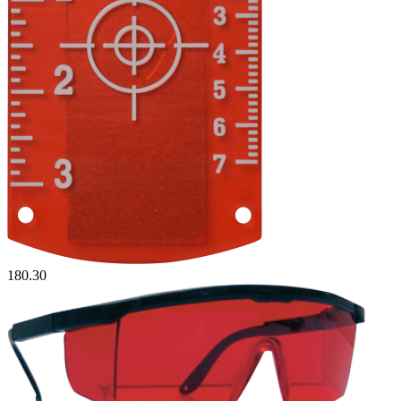
180.30