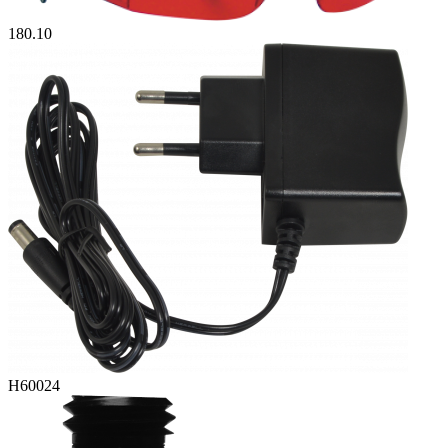
180.10
H60024