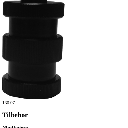
130.07
Tilbehør
Modtagere