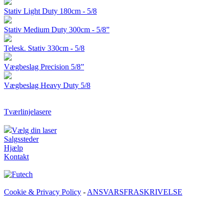
Stativ Light Duty 180cm - 5/8
Stativ Medium Duty 300cm - 5/8”
Telesk. Stativ 330cm - 5/8
Vægbeslag Precision 5/8”
Vægbeslag Heavy Duty 5/8
Tværlinjelasere
Vælg din laser
Salgssteder
Hjælp
Kontakt
Cookie & Privacy Policy
-
ANSVARSFRASKRIVELSE