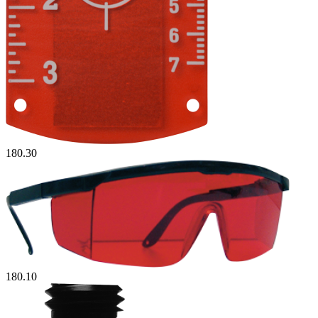
180.30
180.10