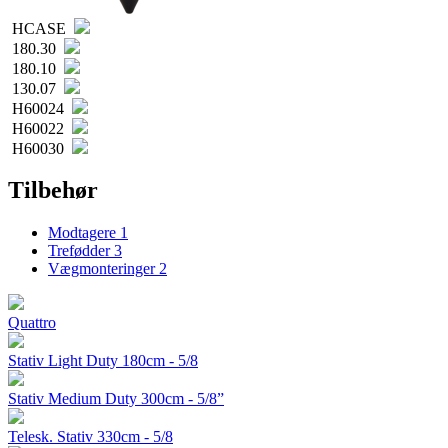
HCASE
180.30
180.10
130.07
H60024
H60022
H60030
Tilbehør
Modtagere
1
Trefødder
3
Vægmonteringer
2
Quattro
Stativ Light Duty 180cm - 5/8
Stativ Medium Duty 300cm - 5/8”
Telesk. Stativ 330cm - 5/8