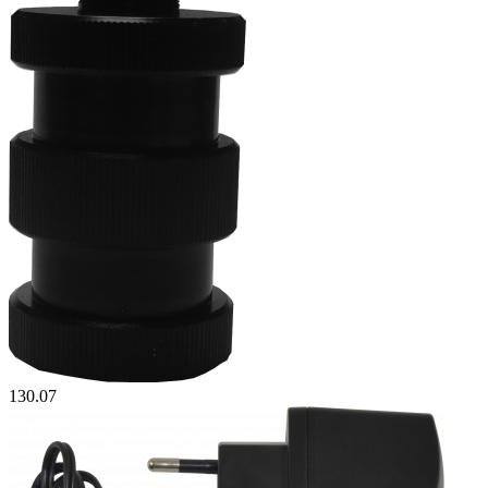
130.07