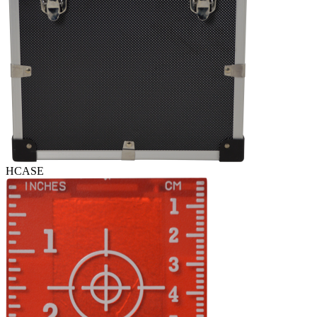
HCASE