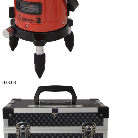
033.03