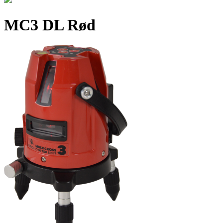
MC3 DL Rød