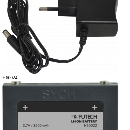
H60024