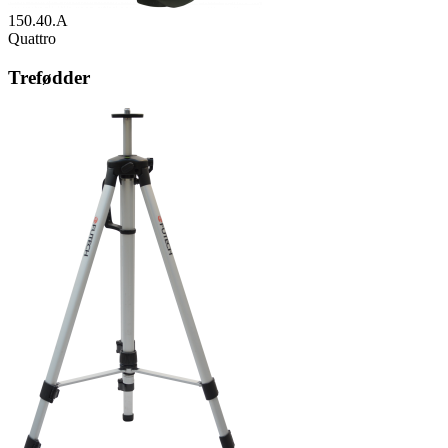
150.40.A
Quattro
Trefødder