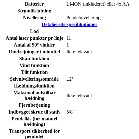
Batterier
LI-ION (inkluderet) eller 4x AA
Strømtilslutning
Nivellering
Pendelnivellering
Detalierede specifikationer
Lod
Antal laser punkter pr linje
11
Antal af 90° vinkler
1
Omdrejninger i minuttet
Ikke relevant
Skan funktion
Vind funktion
Tilt funktion
Selvnivelleringsområde
±2°
Hældningsfunktion
Maksimal indstilbar
Ikke relevant
hældning
Fjernbetjening
Indbygget skrue til stativ
5/8"
Pendellås (for manuel
hældning)
Transport sikkerhed for
pendulet