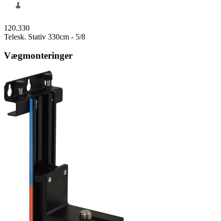
120.330
Telesk. Stativ 330cm - 5/8
Vægmonteringer