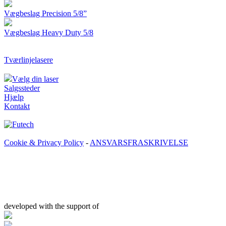
Vægbeslag Precision 5/8”
Vægbeslag Heavy Duty 5/8
Tværlinjelasere
Vælg din laser
Salgssteder
Hjælp
Kontakt
Cookie & Privacy Policy
-
ANSVARSFRASKRIVELSE
developed with the support of