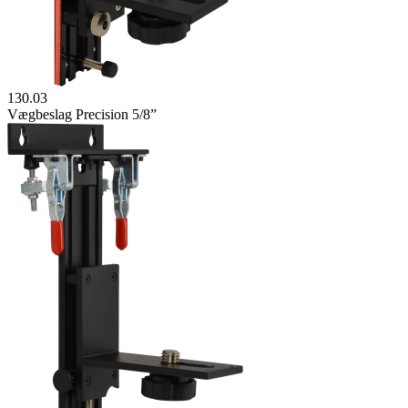
130.03
Vægbeslag Precision 5/8”