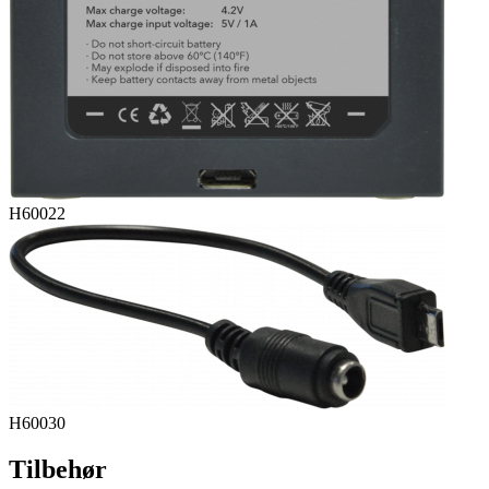
H60022
H60030
Tilbehør