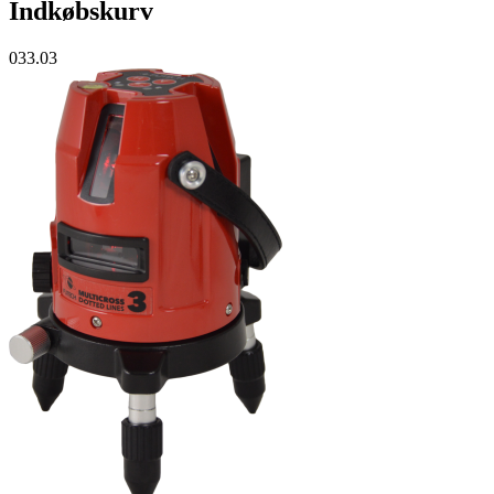
Indkøbskurv
033.03