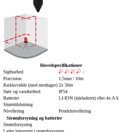
Hovedspecifikationer
Sigtbarhed
Præcision
1,5mm / 10m
Rækkevidde (med modtager)
2x 50m
Støv og vandtæthed
IP54
Batterier
LI-ION (inkluderet) eller 4x AA
Strømtilslutning
Nivellering
Pendelnivellering
Strømforsyning og batterier
Strømforsyning
Lader integreret i strømforsyning