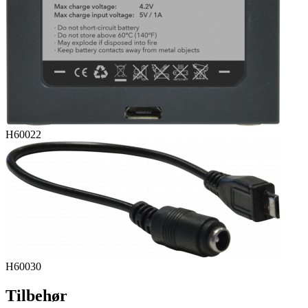
H60022
H60030
Tilbehør