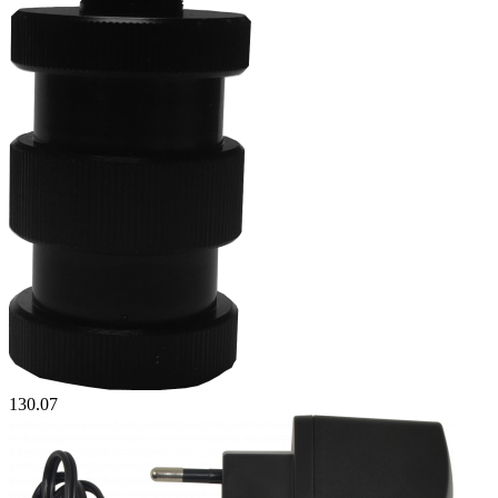
130.07