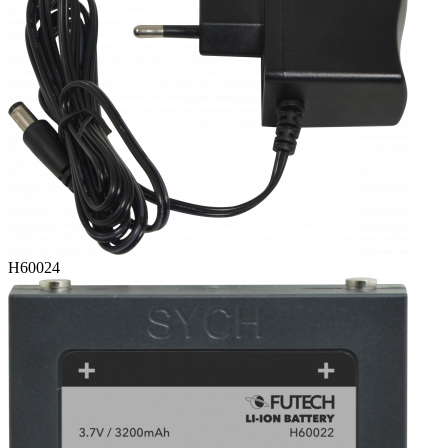
H60024