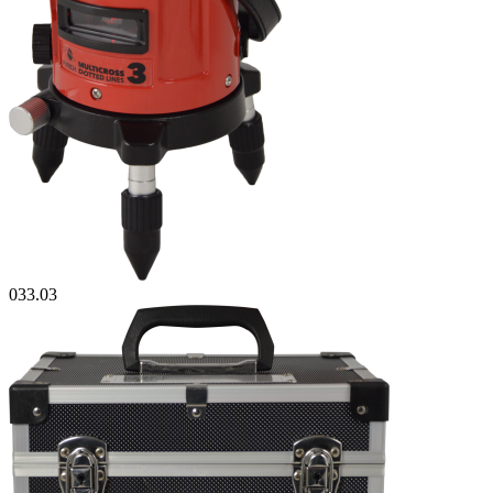
033.03