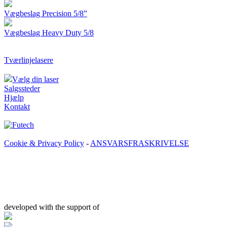
Vægbeslag Precision 5/8”
Vægbeslag Heavy Duty 5/8
Tværlinjelasere
Vælg din laser
Salgssteder
Hjælp
Kontakt
Cookie & Privacy Policy
-
ANSVARSFRASKRIVELSE
developed with the support of