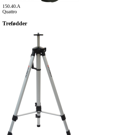
150.40.A
Quattro
Trefødder