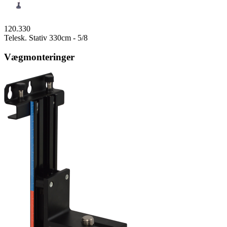
120.330
Telesk. Stativ 330cm - 5/8
Vægmonteringer