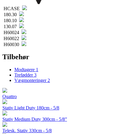
HCASE
180.30
180.10
130.07
H60024
H60022
H60030
Tilbehør
Modtagere
1
Trefødder
3
Vægmonteringer
2
Quattro
Stativ Light Duty 180cm - 5/8
Stativ Medium Duty 300cm - 5/8”
Telesk. Stativ 330cm - 5/8