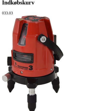
Indkøbskurv
033.03