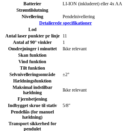
Batterier
LI-ION (inkluderet) eller 4x AA
Strømtilslutning
Nivellering
Pendelnivellering
Detalierede specifikationer
Lod
Antal laser punkter pr linje
11
Antal af 90° vinkler
1
Omdrejninger i minuttet
Ikke relevant
Skan funktion
Vind funktion
Tilt funktion
Selvnivelleringsområde
±2°
Hældningsfunktion
Maksimal indstilbar
Ikke relevant
hældning
Fjernbetjening
Indbygget skrue til stativ
5/8"
Pendellås (for manuel
hældning)
Transport sikkerhed for
pendulet