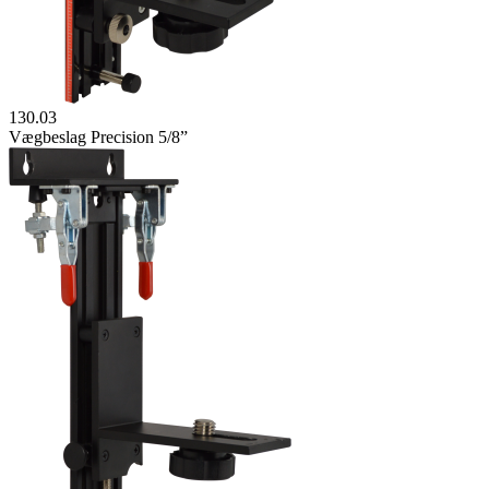
130.03
Vægbeslag Precision 5/8”