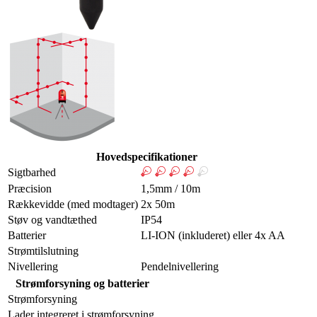
Hovedspecifikationer
Sigtbarhed
Præcision
1,5mm / 10m
Rækkevidde (med modtager)
2x 50m
Støv og vandtæthed
IP54
Batterier
LI-ION (inkluderet) eller 4x AA
Strømtilslutning
Nivellering
Pendelnivellering
Strømforsyning og batterier
Strømforsyning
Lader integreret i strømforsyning