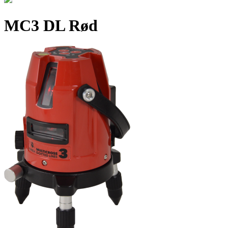
MC3 DL Rød