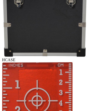
HCASE