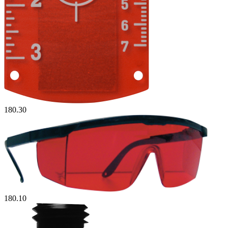
180.30
180.10