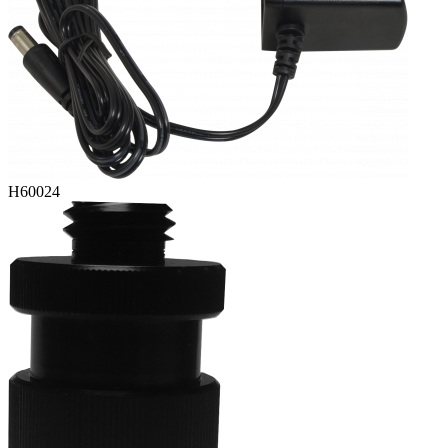
H60024