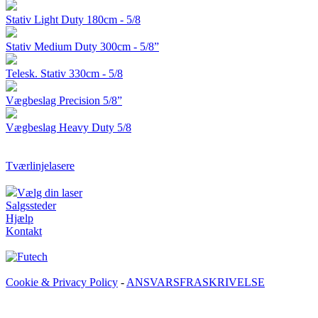
Stativ Light Duty 180cm - 5/8
Stativ Medium Duty 300cm - 5/8”
Telesk. Stativ 330cm - 5/8
Vægbeslag Precision 5/8”
Vægbeslag Heavy Duty 5/8
Tværlinjelasere
Vælg din laser
Salgssteder
Hjælp
Kontakt
Cookie & Privacy Policy
-
ANSVARSFRASKRIVELSE