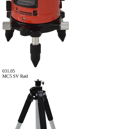
031.05
MC5 SV Rød