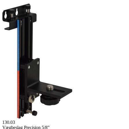
130.03
Vægbeslag Precision 5/8”