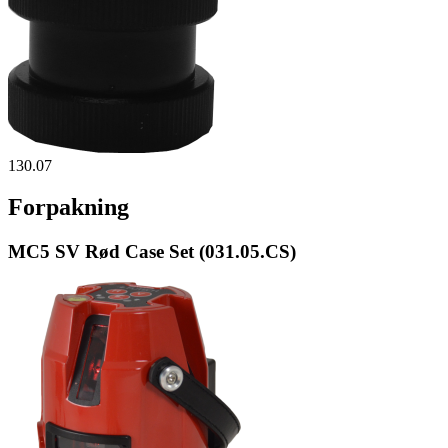
130.07
Forpakning
MC5 SV Rød Case Set (031.05.CS)