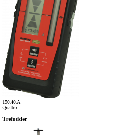
150.40.A
Quattro
Trefødder