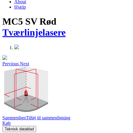
About
Hjælp
MC5 SV Rød
Tværlinjelasere
Previous
Next
Sammenlign
Tilføj til sammenligning
Køb
Teknisk datablad