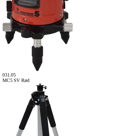
031.05
MC5 SV Rød