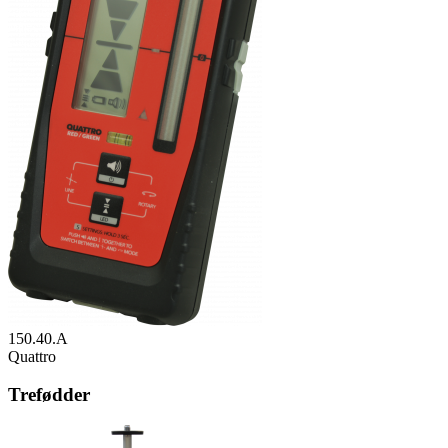
150.40.A
Quattro
Trefødder