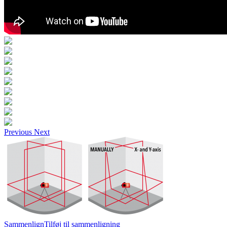
Previous
Next
Sammenlign
Tilføj til sammenligning