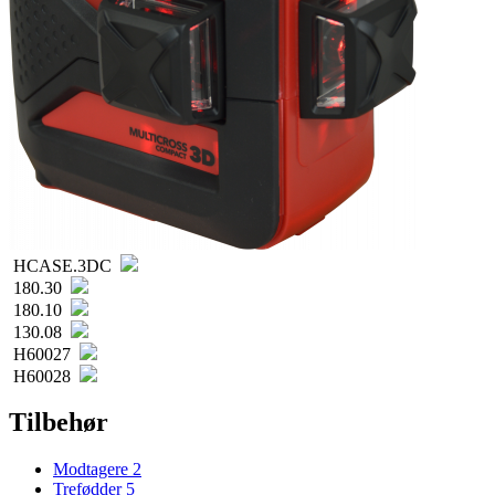
HCASE.3DC
180.30
180.10
130.08
H60027
H60028
Tilbehør
Modtagere
2
Trefødder
5