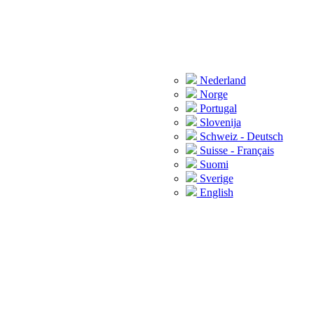
Nederland
Norge
Portugal
Slovenija
Schweiz - Deutsch
Suisse - Français
Suomi
Sverige
English