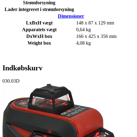
Strømforsyning
Lader integreret i strømforsyning
Dimensioner
LxBxH vægt
148 x 87 x 129 mm
Apparatets vægt
0,64 kg
DxWxH box
166 x 425 x 356 mm
Weight box
4,08 kg
Indkøbskurv
030.03D