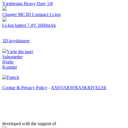
Vægbeslag Heavy Duty 5/8
Charger MC3D Compact Li-ion
Li-Ion batteri 7.4V 2600mAh
3D-krydslasere
Vælg din laser
Salgssteder
Hjælp
Kontakt
Cookie & Privacy Policy
-
ANSVARSFRASKRIVELSE
developed with the support of