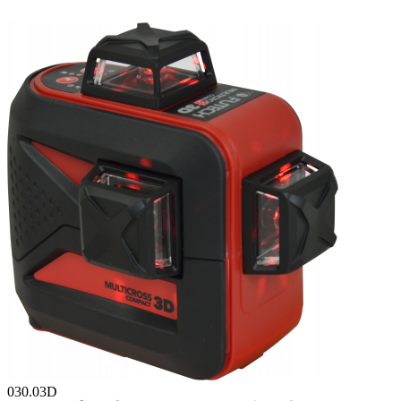
030.03D