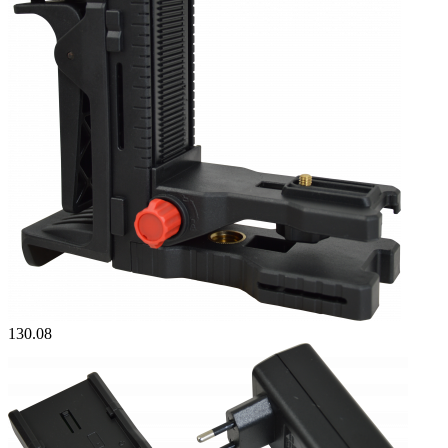
130.08