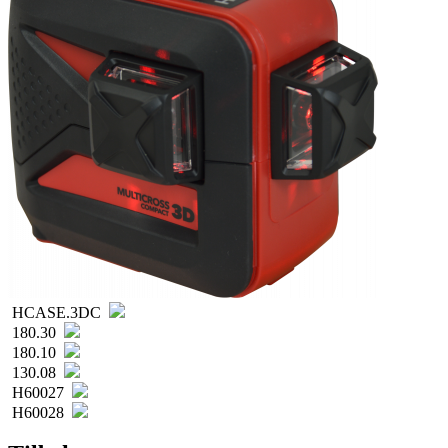
HCASE.3DC
180.30
180.10
130.08
H60027
H60028