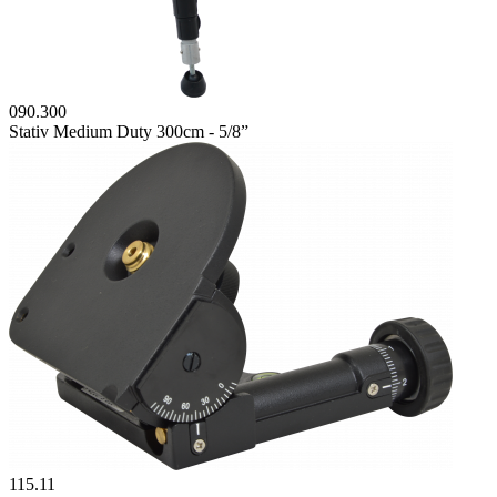
090.300
Stativ Medium Duty 300cm - 5/8”
115.11