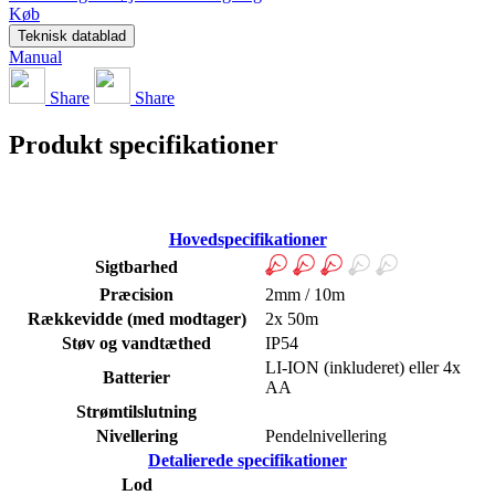
Køb
Teknisk datablad
Manual
Share
Share
Produkt specifikationer
Hovedspecifikationer
Sigtbarhed
Præcision
2mm / 10m
Rækkevidde (med modtager)
2x 50m
Støv og vandtæthed
IP54
LI-ION (inkluderet) eller 4x
Batterier
AA
Strømtilslutning
Nivellering
Pendelnivellering
Detalierede specifikationer
Lod