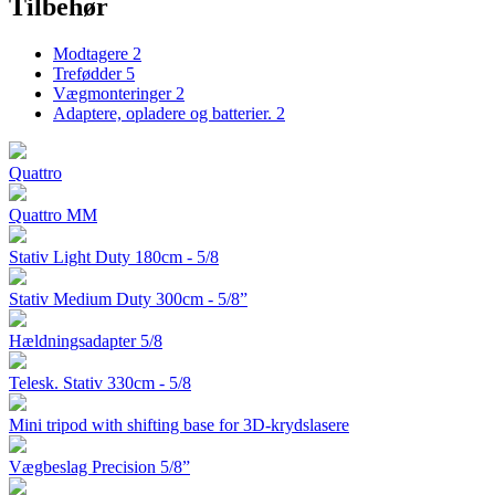
Tilbehør
Modtagere
2
Trefødder
5
Vægmonteringer
2
Adaptere, opladere og batterier.
2
Quattro
Quattro MM
Stativ Light Duty 180cm - 5/8
Stativ Medium Duty 300cm - 5/8”
Hældningsadapter 5/8
Telesk. Stativ 330cm - 5/8
Mini tripod with shifting base for 3D-krydslasere
Vægbeslag Precision 5/8”