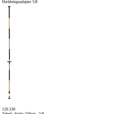
Hældningsadapter 5/8
120.330
Telesk. Stativ 330cm - 5/8