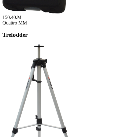
150.40.M
Quattro MM
Trefødder