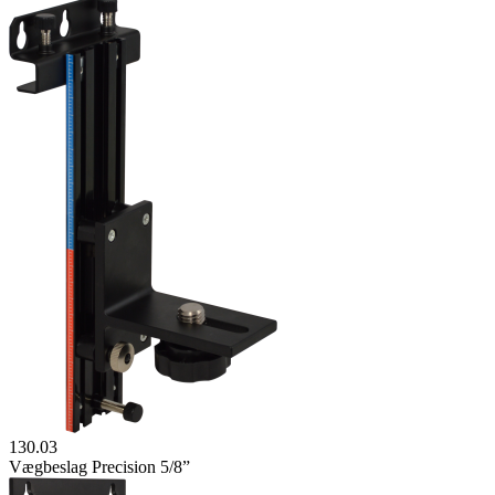
130.03
Vægbeslag Precision 5/8”