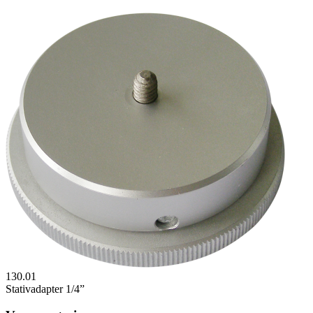
130.01
Stativadapter 1/4”