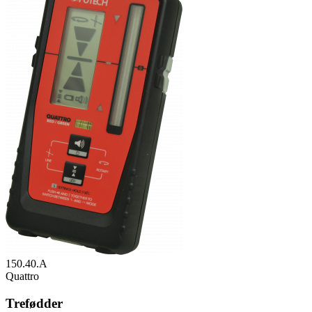
150.40.A
Quattro
Trefødder