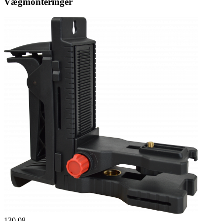
Vægmonteringer
130.08