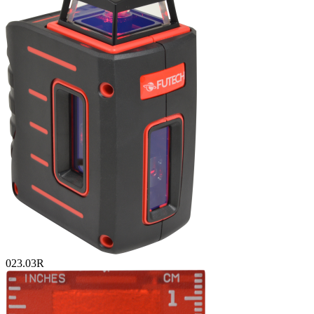
023.03R