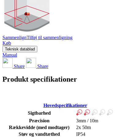
Sammenlign
Tilføj til sammenligning
Køb
Teknisk datablad
Manual
Share
Share
Produkt specifikationer
Hovedspecifikationer
Sigtbarhed
Præcision
3mm / 10m
Rækkevidde (med modtager)
2x 50m
Støv og vandtæthed
IP54