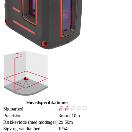
Hovedspecifikationer
Sigtbarhed
Præcision
3mm / 10m
Rækkevidde (med modtager)
2x 50m
Støv og vandtæthed
IP54