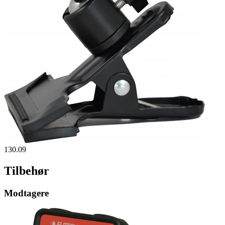
130.09
Tilbehør
Modtagere