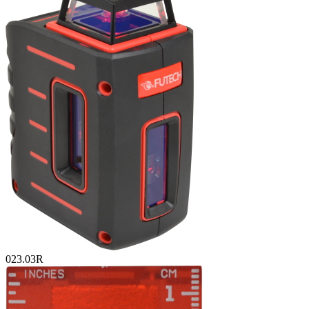
023.03R