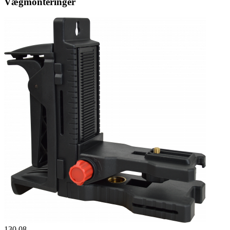
Vægmonteringer
130.08