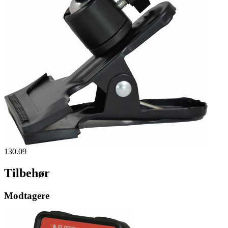
130.09
Tilbehør
Modtagere