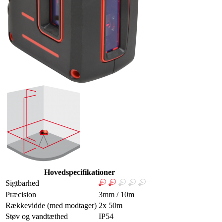
Hovedspecifikationer
Sigtbarhed
Præcision
3mm / 10m
Rækkevidde (med modtager)
2x 50m
Støv og vandtæthed
IP54