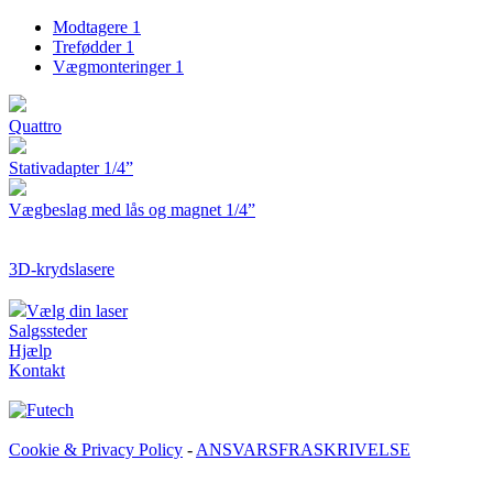
Modtagere
1
Trefødder
1
Vægmonteringer
1
Quattro
Stativadapter 1/4”
Vægbeslag med lås og magnet 1/4”
3D-krydslasere
Vælg din laser
Salgssteder
Hjælp
Kontakt
Cookie & Privacy Policy
-
ANSVARSFRASKRIVELSE