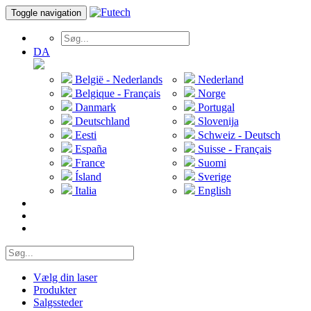
Toggle navigation
DA
België - Nederlands
Nederland
Belgique - Français
Norge
Danmark
Portugal
Deutschland
Slovenija
Eesti
Schweiz - Deutsch
España
Suisse - Français
France
Suomi
Ísland
Sverige
Italia
English
Vælg din laser
Produkter
Salgssteder