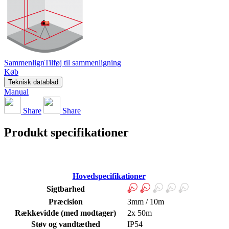
Sammenlign
Tilføj til sammenligning
Køb
Teknisk datablad
Manual
Share
Share
Produkt specifikationer
Hovedspecifikationer
Sigtbarhed
Præcision
3mm / 10m
Rækkevidde (med modtager)
2x 50m
Støv og vandtæthed
IP54