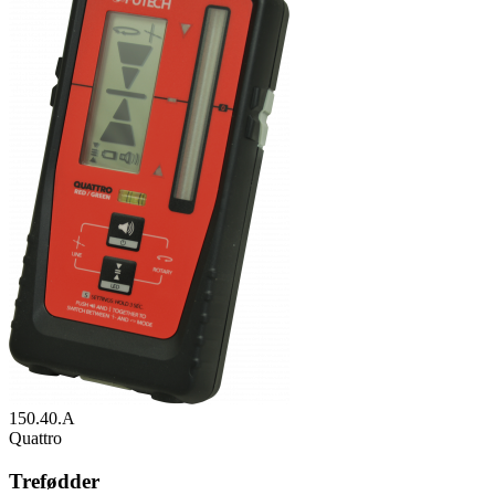
150.40.A
Quattro
Trefødder