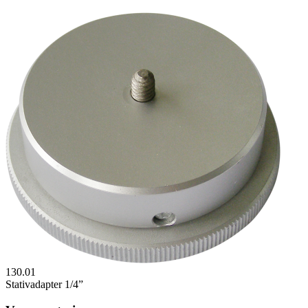
130.01
Stativadapter 1/4”