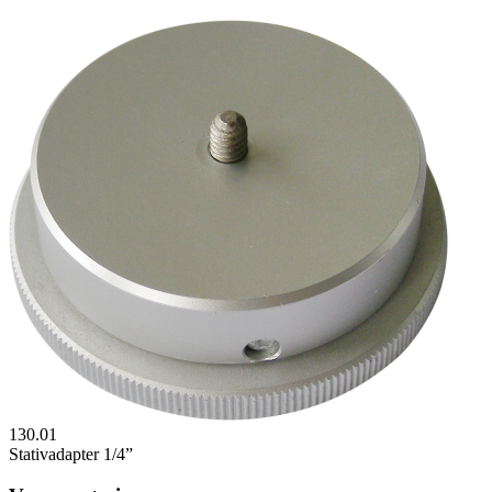
130.01
Stativadapter 1/4”