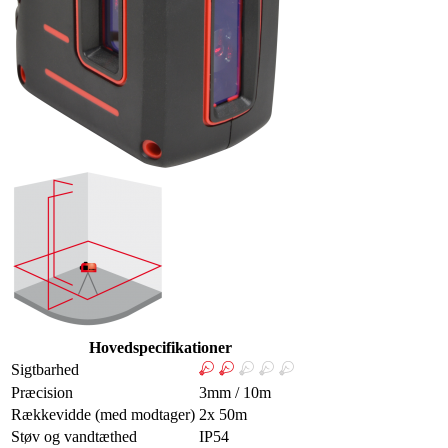
Hovedspecifikationer
Sigtbarhed
Præcision
3mm / 10m
Rækkevidde (med modtager)
2x 50m
Støv og vandtæthed
IP54