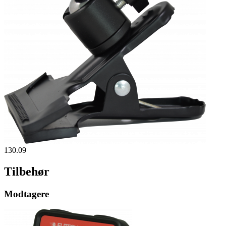
130.09
Tilbehør
Modtagere