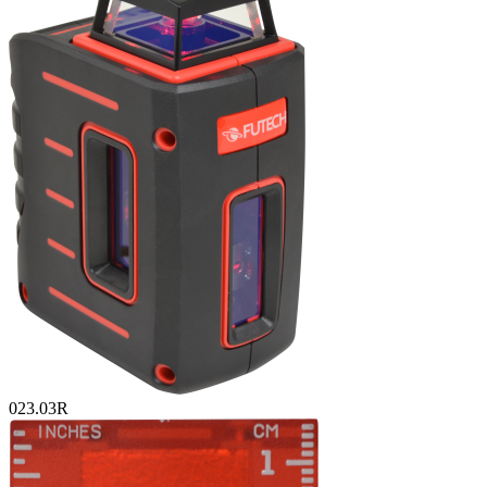
023.03R