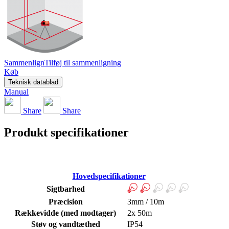
Sammenlign
Tilføj til sammenligning
Køb
Teknisk datablad
Manual
Share
Share
Produkt specifikationer
Hovedspecifikationer
Sigtbarhed
Præcision
3mm / 10m
Rækkevidde (med modtager)
2x 50m
Støv og vandtæthed
IP54