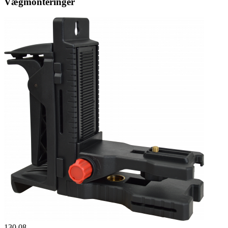
Vægmonteringer
130.08