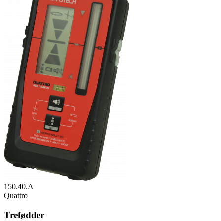
150.40.A
Quattro
Trefødder