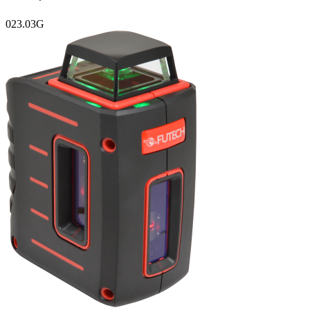
023.03G