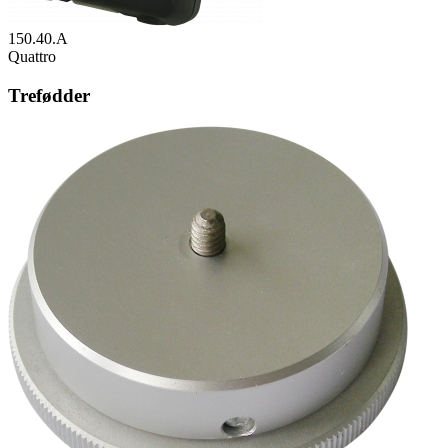
150.40.A
Quattro
Trefødder