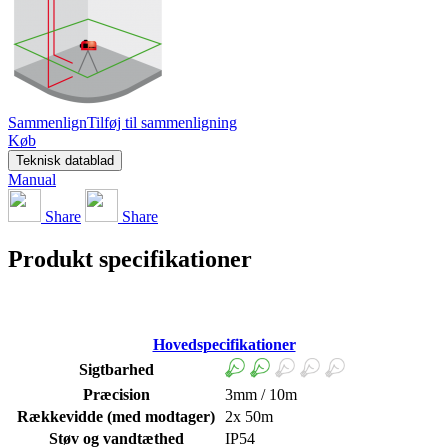
Sammenlign
Tilføj til sammenligning
Køb
Teknisk datablad
Manual
Share
Share
Produkt specifikationer
Hovedspecifikationer
Sigtbarhed
Præcision
3mm / 10m
Rækkevidde (med modtager)
2x 50m
Støv og vandtæthed
IP54