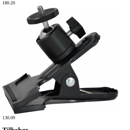
180.20
130.09
Tilbehør