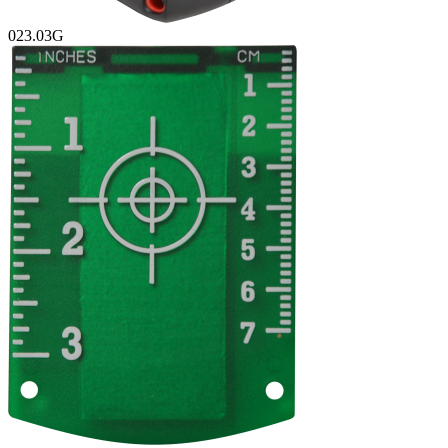
023.03G