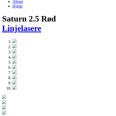
About
Hjælp
Saturn 2.5 Rød
Linjelasere