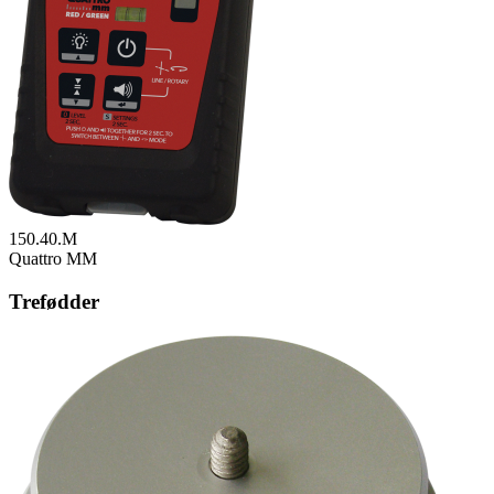
150.40.M
Quattro MM
Trefødder