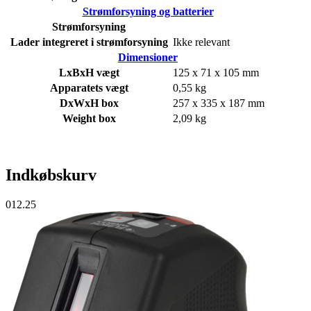
Strømforsyning og batterier
Strømforsyning
Lader integreret i strømforsyning
Ikke relevant
Dimensioner
LxBxH vægt
125 x 71 x 105 mm
Apparatets vægt
0,55 kg
DxWxH box
257 x 335 x 187 mm
Weight box
2,09 kg
Indkøbskurv
012.25