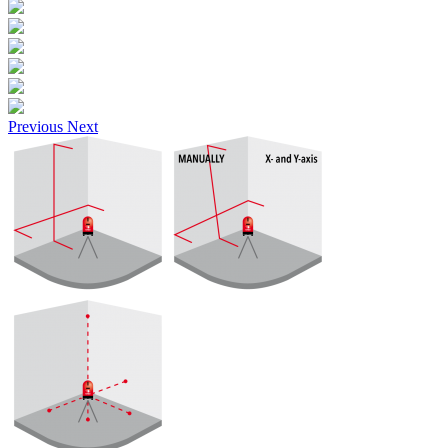
Previous
Next