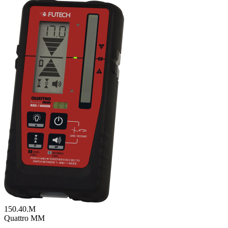
150.40.M
Quattro MM