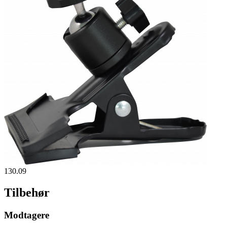
130.09
Tilbehør
Modtagere