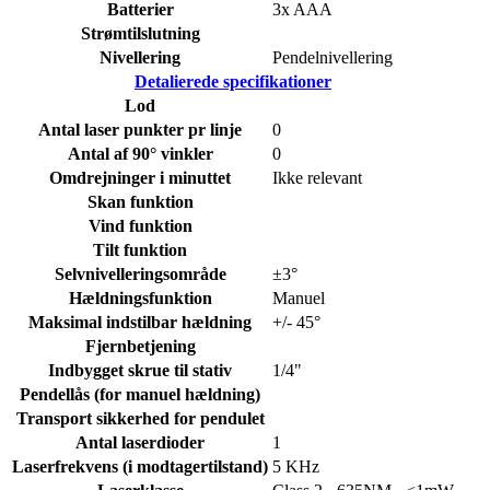
Batterier
3x AAA
Strømtilslutning
Nivellering
Pendelnivellering
Detalierede specifikationer
Lod
Antal laser punkter pr linje
0
Antal af 90° vinkler
0
Omdrejninger i minuttet
Ikke relevant
Skan funktion
Vind funktion
Tilt funktion
Selvnivelleringsområde
±3°
Hældningsfunktion
Manuel
Maksimal indstilbar hældning
+/- 45°
Fjernbetjening
Indbygget skrue til stativ
1/4"
Pendellås (for manuel hældning)
Transport sikkerhed for pendulet
Antal laserdioder
1
Laserfrekvens (i modtagertilstand)
5 KHz