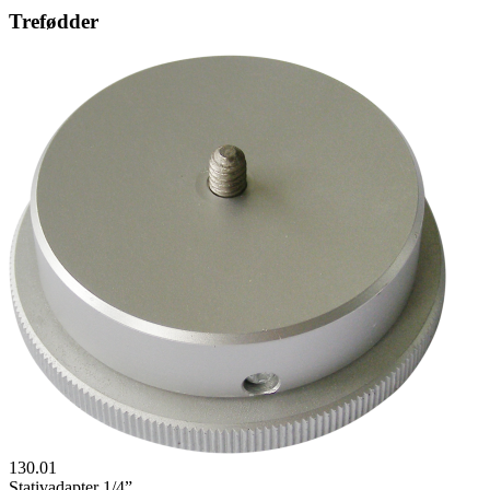
Trefødder
130.01
Stativadapter 1/4”