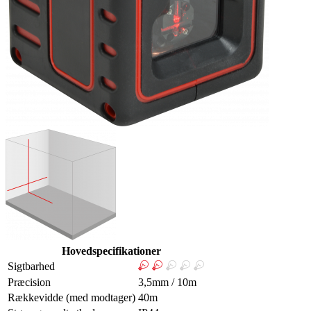
Hovedspecifikationer
Sigtbarhed
Præcision
3,5mm / 10m
Rækkevidde (med modtager)
40m