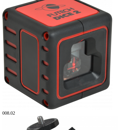
008.02