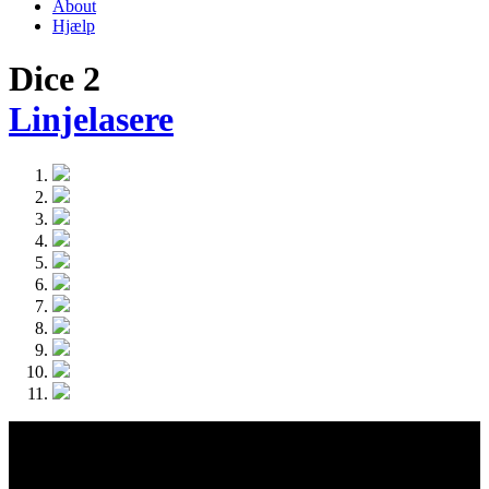
About
Hjælp
Dice 2
Linjelasere