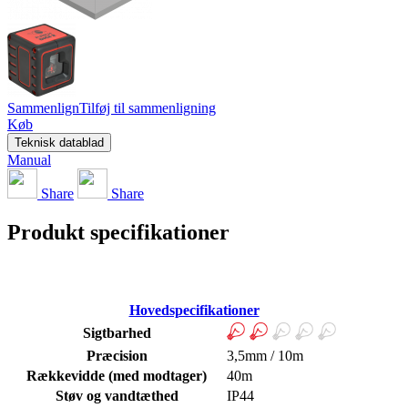
Sammenlign
Tilføj til sammenligning
Køb
Teknisk datablad
Manual
Share
Share
Produkt specifikationer
Hovedspecifikationer
Sigtbarhed
Præcision
3,5mm / 10m
Rækkevidde (med modtager)
40m
Støv og vandtæthed
IP44