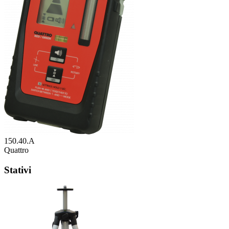
150.40.A
Quattro
Stativi