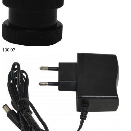
130.07