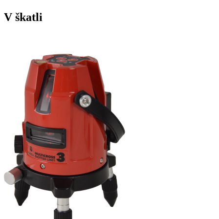
V škatli