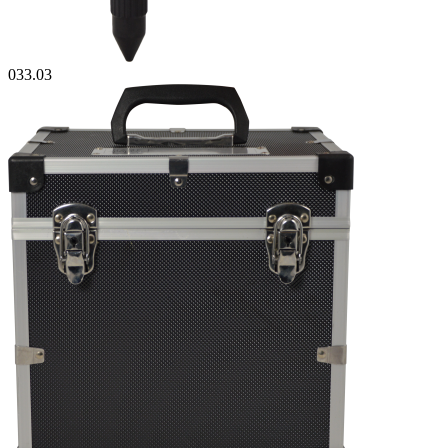
033.03