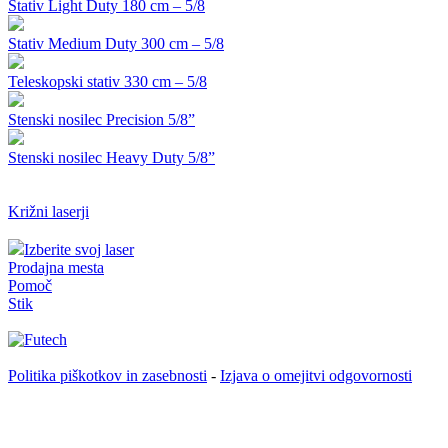
Stativ Light Duty 180 cm – 5/8
Stativ Medium Duty 300 cm – 5/8
Teleskopski stativ 330 cm – 5/8
Stenski nosilec Precision 5/8”
Stenski nosilec Heavy Duty 5/8”
Križni laserji
Izberite svoj laser
Prodajna mesta
Pomoč
Stik
Politika piškotkov in zasebnosti
-
Izjava o omejitvi odgovornosti