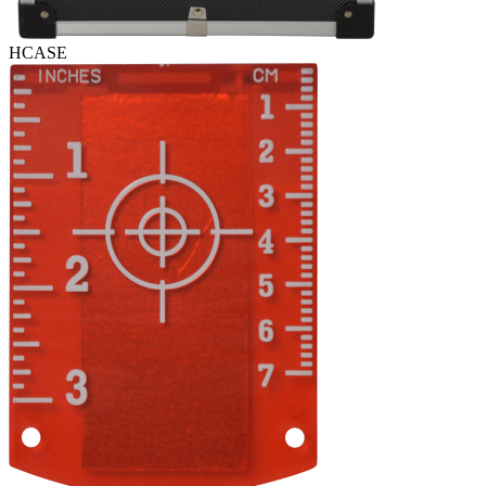
HCASE