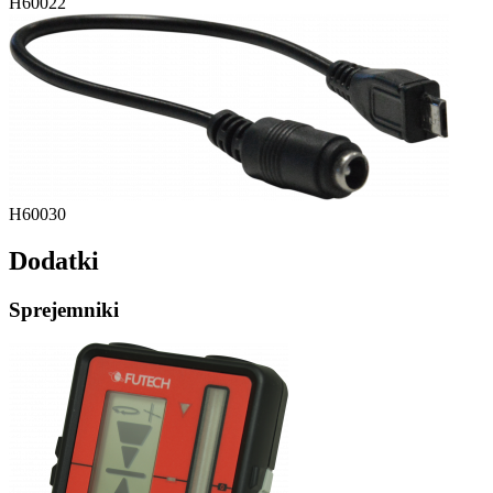
H60022
H60030
Dodatki
Sprejemniki