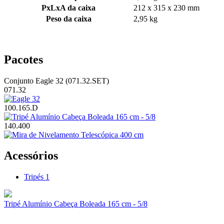
PxLxA da caixa
212 x 315 x 230 mm
Peso da caixa
2,95 kg
Pacotes
Conjunto Eagle 32 (071.32.SET)
071.32
100.165.D
140.400
Acessórios
Tripés
1
Tripé Alumínio Cabeça Boleada 165 cm - 5/8