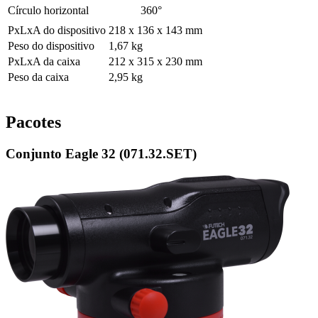
Círculo horizontal
360°
PxLxA do dispositivo
218 x 136 x 143 mm
Peso do dispositivo
1,67 kg
PxLxA da caixa
212 x 315 x 230 mm
Peso da caixa
2,95 kg
Pacotes
Conjunto Eagle 32 (071.32.SET)