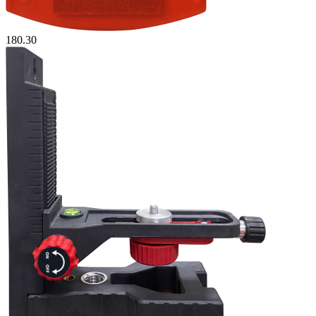
180.30