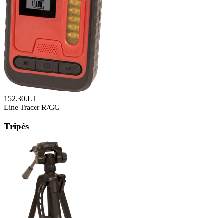
152.30.LT
Line Tracer R/GG
Tripés