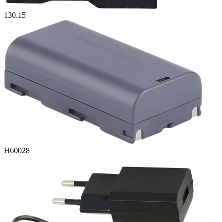
130.15
H60028