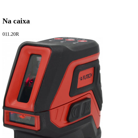
Na caixa
011.20R