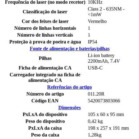
Frequência do laser (no modo recetor)
10KHz
Class 2 - 635NM -
Classificação do laser
<1mW
Cor dos feixes de laser
Vermelho
Número de linhas horizontais
1
Número de linhas verticais
1
Proteção à prova de poeira e água
IP54
Fonte de alimentação e baterias/pilhas
Li-ion battery
Pilhas
2200mAh, 7.4V
Ficha de alimentação CA
USB-C
Carregador integrado na ficha de
alimentação CA
Referências do artigo
Número do artigo
011.20R
Código EAN
5420073803066
Dimensões
PxLxA do dispositivo
105 x 60 x 95 mm
Peso do dispositivo
0,42 kg
PxLxA da caixa
198 x 257 x 191 mm
Peso da caixa
1,28kg