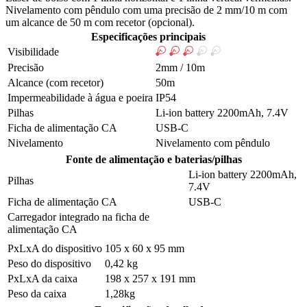
Nivelamento com pêndulo com uma precisão de 2 mm/10 m com
um alcance de 50 m com recetor (opcional).
Especificações principais
Visibilidade
Precisão
2mm / 10m
Alcance (com recetor)
50m
Impermeabilidade à água e poeira
IP54
Pilhas
Li-ion battery 2200mAh, 7.4V
Ficha de alimentação CA
USB-C
Nivelamento
Nivelamento com pêndulo
Fonte de alimentação e baterias/pilhas
Li-ion battery 2200mAh,
Pilhas
7.4V
Ficha de alimentação CA
USB-C
Carregador integrado na ficha de
alimentação CA
PxLxA do dispositivo
105 x 60 x 95 mm
Peso do dispositivo
0,42 kg
PxLxA da caixa
198 x 257 x 191 mm
Peso da caixa
1,28kg