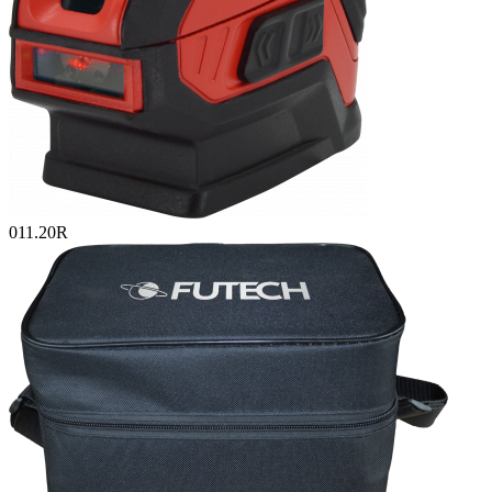
011.20R