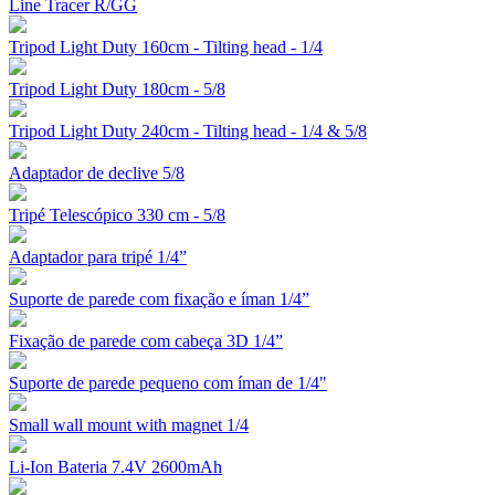
Line Tracer R/GG
Tripod Light Duty 160cm - Tilting head - 1/4
Tripod Light Duty 180cm - 5/8
Tripod Light Duty 240cm - Tilting head - 1/4 & 5/8
Adaptador de declive 5/8
Tripé Telescópico 330 cm - 5/8
Adaptador para tripé 1/4”
Suporte de parede com fixação e íman 1/4”
Fixação de parede com cabeça 3D 1/4”
Suporte de parede pequeno com íman de 1/4"
Small wall mount with magnet 1/4
Li-Ion Bateria 7.4V 2600mAh