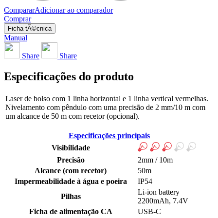
Comparar
Adicionar ao comparador
Comprar
Ficha tÃ©cnica
Manual
Share
Share
Especificações do produto
Laser de bolso com 1 linha horizontal e 1 linha vertical vermelhas.
Nivelamento com pêndulo com uma precisão de 2 mm/10 m com
um alcance de 50 m com recetor (opcional).
Especificações principais
Visibilidade
Precisão
2mm / 10m
Alcance (com recetor)
50m
Impermeabilidade à água e poeira
IP54
Li-ion battery
Pilhas
2200mAh, 7.4V
Ficha de alimentação CA
USB-C