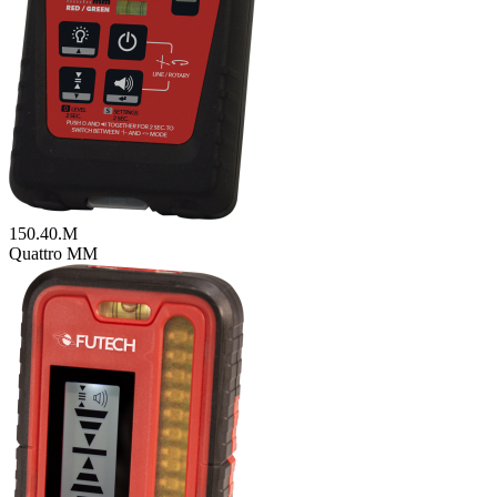
150.40.M
Quattro MM