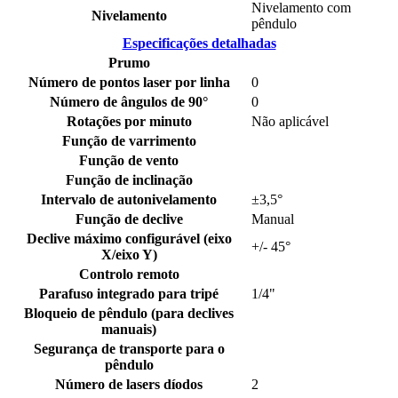
Nivelamento com
Nivelamento
pêndulo
Especificações detalhadas
Prumo
Número de pontos laser por linha
0
Número de ângulos de 90°
0
Rotações por minuto
Não aplicável
Função de varrimento
Função de vento
Função de inclinação
Intervalo de autonivelamento
±3,5°
Função de declive
Manual
Declive máximo configurável (eixo
+/- 45°
X/eixo Y)
Controlo remoto
Parafuso integrado para tripé
1/4"
Bloqueio de pêndulo (para declives
manuais)
Segurança de transporte para o
pêndulo
Número de lasers díodos
2