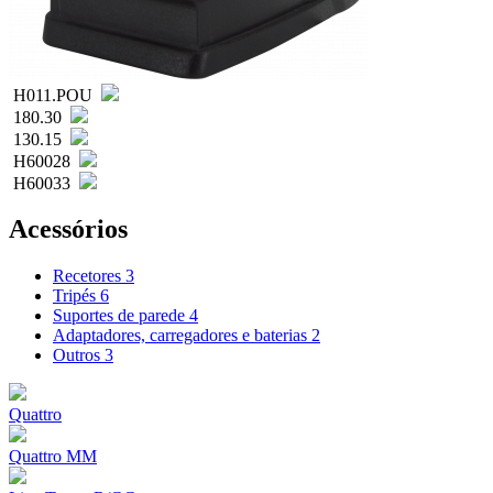
H011.POU
180.30
130.15
H60028
H60033
Acessórios
Recetores
3
Tripés
6
Suportes de parede
4
Adaptadores, carregadores e baterias
2
Outros
3
Quattro
Quattro MM