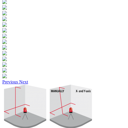
Previous
Next