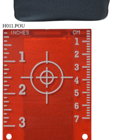
H011.POU