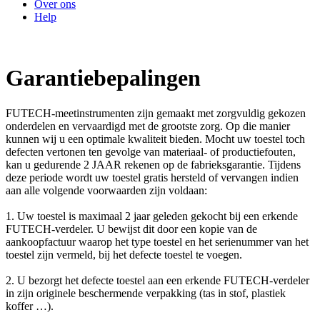
Over ons
Help
Garantiebepalingen
FUTECH-meetinstrumenten zijn gemaakt met zorgvuldig gekozen
onderdelen en vervaardigd met de grootste zorg. Op die manier
kunnen wij u een optimale kwaliteit bieden. Mocht uw toestel toch
defecten vertonen ten gevolge van materiaal- of productiefouten,
kan u gedurende 2 JAAR rekenen op de fabrieksgarantie. Tijdens
deze periode wordt uw toestel gratis hersteld of vervangen indien
aan alle volgende voorwaarden zijn voldaan:
1. Uw toestel is maximaal 2 jaar geleden gekocht bij een erkende
FUTECH-verdeler. U bewijst dit door een kopie van de
aankoopfactuur waarop het type toestel en het serienummer van het
toestel zijn vermeld, bij het defecte toestel te voegen.
2. U bezorgt het defecte toestel aan een erkende FUTECH-verdeler
in zijn originele beschermende verpakking (tas in stof, plastiek
koffer …).