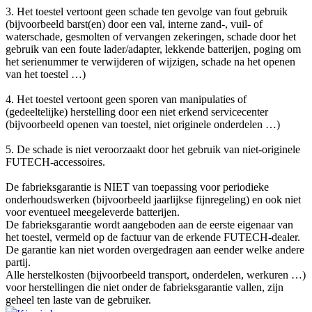
3. Het toestel vertoont geen schade ten gevolge van fout gebruik
(bijvoorbeeld barst(en) door een val, interne zand-, vuil- of
waterschade, gesmolten of vervangen zekeringen, schade door het
gebruik van een foute lader/adapter, lekkende batterijen, poging om
het serienummer te verwijderen of wijzigen, schade na het openen
van het toestel …)
4. Het toestel vertoont geen sporen van manipulaties of
(gedeeltelijke) herstelling door een niet erkend servicecenter
(bijvoorbeeld openen van toestel, niet originele onderdelen …)
5. De schade is niet veroorzaakt door het gebruik van niet-originele
FUTECH-accessoires.
De fabrieksgarantie is NIET van toepassing voor periodieke
onderhoudswerken (bijvoorbeeld jaarlijkse fijnregeling) en ook niet
voor eventueel meegeleverde batterijen.
De fabrieksgarantie wordt aangeboden aan de eerste eigenaar van
het toestel, vermeld op de factuur van de erkende FUTECH-dealer.
De garantie kan niet worden overgedragen aan eender welke andere
partij.
Alle herstelkosten (bijvoorbeeld transport, onderdelen, werkuren …)
voor herstellingen die niet onder de fabrieksgarantie vallen, zijn
geheel ten laste van de gebruiker.