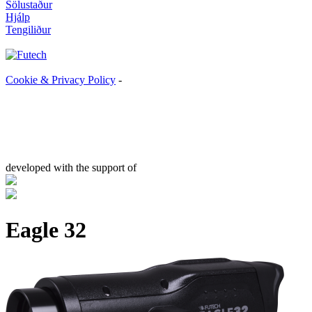
Sölustaður
Hjálp
Tengiliður
Cookie & Privacy Policy
-
developed with the support of
Eagle 32