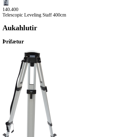
140.400
Telescopic Leveling Staff 400cm
Aukahlutir
Þrífætur