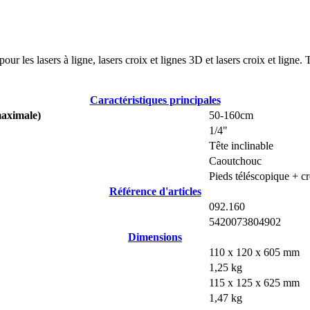
r les lasers à ligne, lasers croix et lignes 3D et lasers croix et ligne. Tê
Caractéristiques principales
maximale)
50-160cm
1/4"
Tête inclinable
Caoutchouc
Pieds téléscopique + cr
Référence d'articles
092.160
5420073804902
Dimensions
110 x 120 x 605 mm
1,25 kg
115 x 125 x 625 mm
1,47 kg