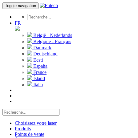
Toggle navigation
FR
België - Nederlands
Belgique - Français
Danmark
Deutschland
Eesti
España
France
Ísland
Italia
Choisissez votre laser
Produits
Points de vente