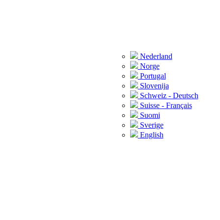
Nederland
Norge
Portugal
Slovenija
Schweiz - Deutsch
Suisse - Français
Suomi
Sverige
English