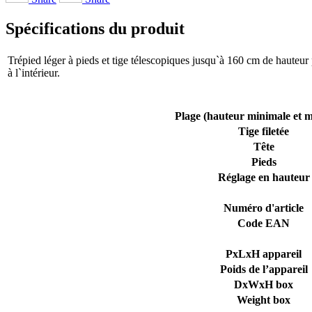
Spécifications du produit
Trépied léger à pieds et tige télescopiques jusqu`à 160 cm de hauteur pou
à l`intérieur.
Plage (hauteur minimale et 
Tige filetée
Tête
Pieds
Réglage en hauteur
Numéro d'article
Code EAN
PxLxH appareil
Poids de l’appareil
DxWxH box
Weight box