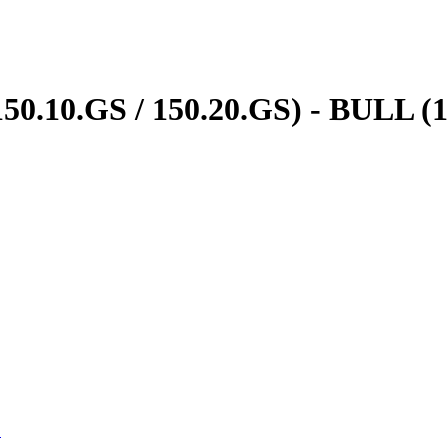
50.10.GS / 150.20.GS) - BULL (1
É