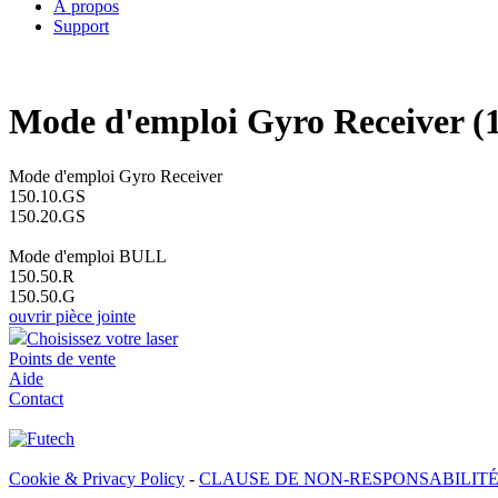
À propos
Support
Mode d'emploi Gyro Receiver (1
Mode d'emploi Gyro Receiver
150.10.GS
150.20.GS
Mode d'emploi BULL
150.50.R
150.50.G
ouvrir pièce jointe
Choisissez votre laser
Points de vente
Aide
Contact
Cookie & Privacy Policy
-
CLAUSE DE NON-RESPONSABILIT