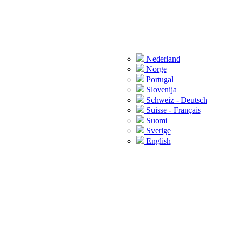
Nederland
Norge
Portugal
Slovenija
Schweiz - Deutsch
Suisse - Français
Suomi
Sverige
English