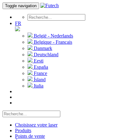
Toggle navigation
FR
België - Nederlands
Belgique - Français
Danmark
Deutschland
Eesti
España
France
Ísland
Italia
Choisissez votre laser
Produits
Points de vente