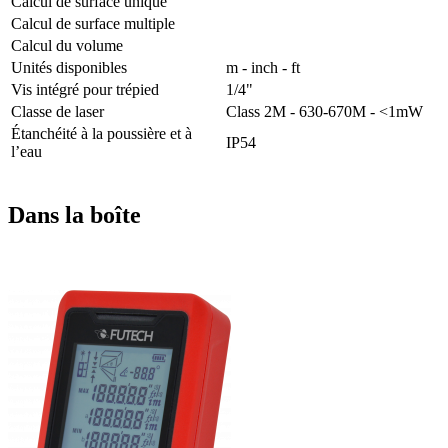
Calcul de surface unique
Calcul de surface multiple
Calcul du volume
Unités disponibles
m - inch - ft
Vis intégré pour trépied
1/4"
Classe de laser
Class 2M - 630-670M - <1mW
Étanchéité à la poussière et à
IP54
l’eau
Dans la boîte