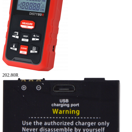
202.80R