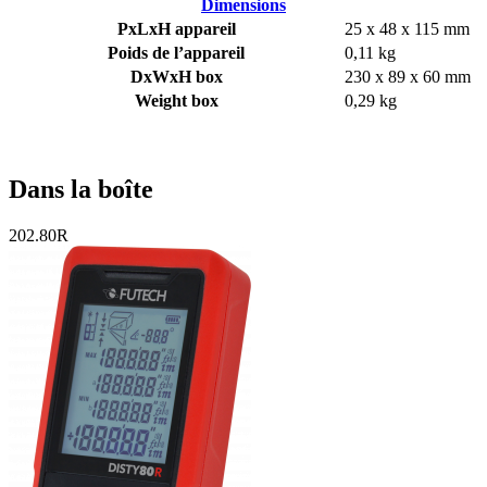
Dimensions
PxLxH appareil
25 x 48 x 115 mm
Poids de l’appareil
0,11 kg
DxWxH box
230 x 89 x 60 mm
Weight box
0,29 kg
Dans la boîte
202.80R