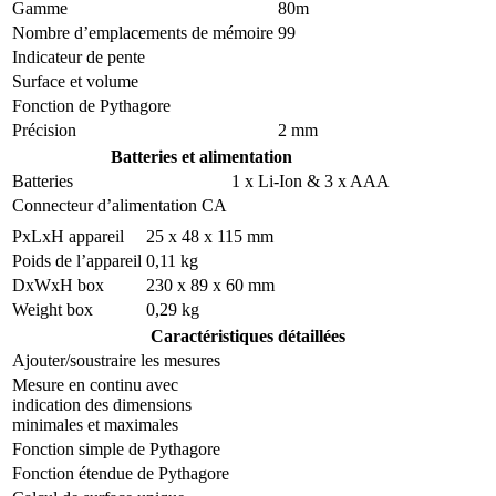
Gamme
80m
Nombre d’emplacements de mémoire
99
Indicateur de pente
Surface et volume
Fonction de Pythagore
Précision
2 mm
Batteries et alimentation
Batteries
1 x Li-Ion & 3 x AAA
Connecteur d’alimentation CA
PxLxH appareil
25 x 48 x 115 mm
Poids de l’appareil
0,11 kg
DxWxH box
230 x 89 x 60 mm
Weight box
0,29 kg
Caractéristiques détaillées
Ajouter/soustraire les mesures
Mesure en continu avec
indication des dimensions
minimales et maximales
Fonction simple de Pythagore
Fonction étendue de Pythagore