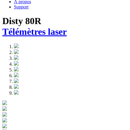
À propos
Support
Disty 80R
Télémètres laser