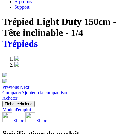
À propos
Support
Trépied Light Duty 150cm -
Tête inclinable - 1/4
Trépieds
Previous
Next
Comparer
Ajouter à la comparaison
Acheter
Fiche technique
Mode d'emploi
Share
Share
Spécifications du produit