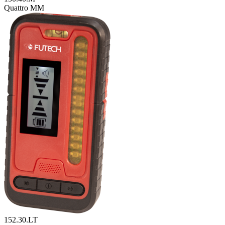
Quattro MM
152.30.LT