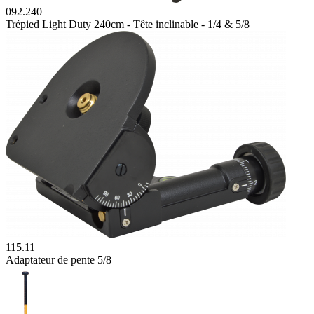
092.240
Trépied Light Duty 240cm - Tête inclinable - 1/4 & 5/8
115.11
Adaptateur de pente 5/8