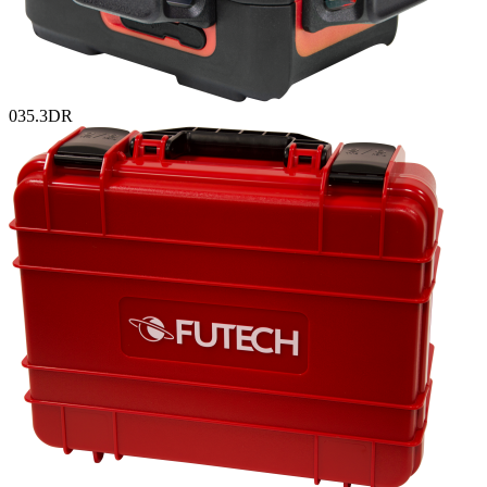
035.3DR