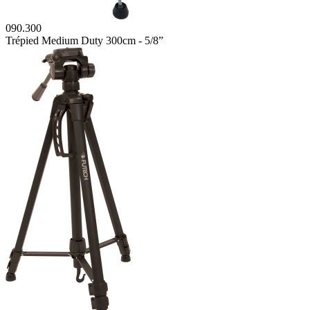
090.300
Trépied Medium Duty 300cm - 5/8”