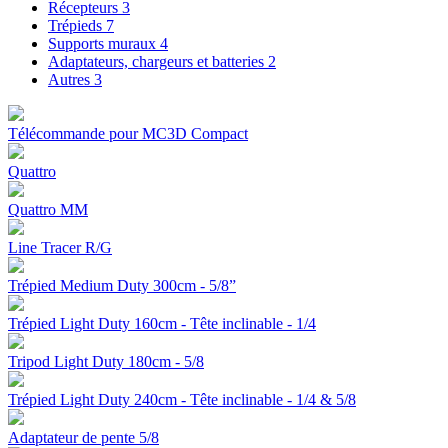
Récepteurs
3
Trépieds
7
Supports muraux
4
Adaptateurs, chargeurs et batteries
2
Autres
3
Télécommande pour MC3D Compact
Quattro
Quattro MM
Line Tracer R/G
Trépied Medium Duty 300cm - 5/8”
Trépied Light Duty 160cm - Tête inclinable - 1/4
Tripod Light Duty 180cm - 5/8
Trépied Light Duty 240cm - Tête inclinable - 1/4 & 5/8
Adaptateur de pente 5/8