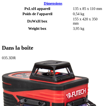
Dimensions
PxLxH appareil
135 x 85 x 110 mm
Poids de l’appareil
0,54 kg
155 x 420 x 350
DxWxH box
mm
Weight box
3,95 kg
Dans la boîte
035.3DR