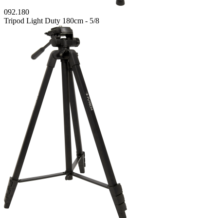
092.180
Tripod Light Duty 180cm - 5/8