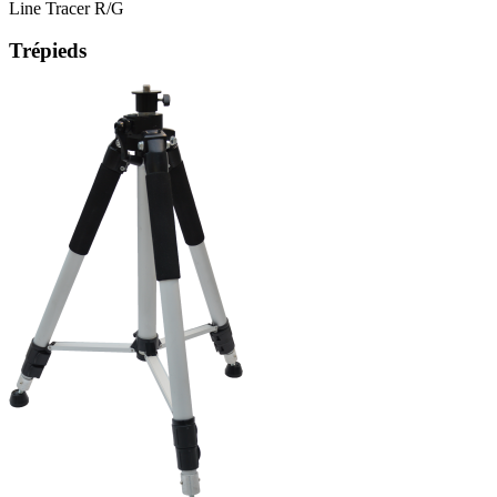
Line Tracer R/G
Trépieds