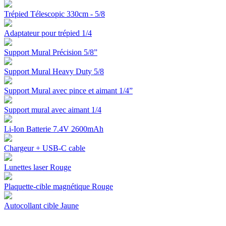
Trépied Télescopic 330cm - 5/8
Adaptateur pour trépied 1/4
Support Mural Précision 5/8”
Support Mural Heavy Duty 5/8
Support Mural avec pince et aimant 1/4”
Support mural avec aimant 1/4
Li-Ion Batterie 7.4V 2600mAh
Chargeur + USB-C cable
Lunettes laser Rouge
Plaquette-cible magnétique Rouge
Autocollant cible Jaune