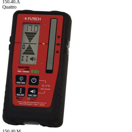
150.40.A
Quattro
150.40.M