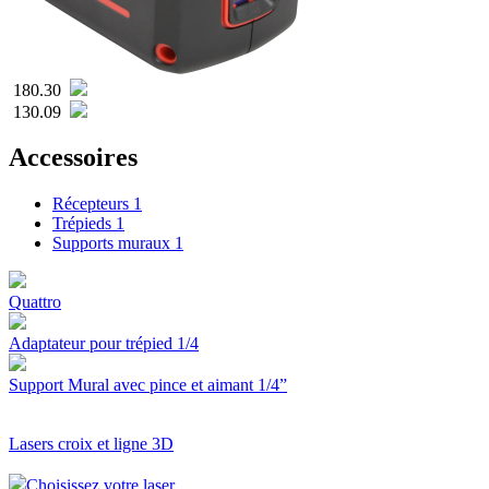
180.30
130.09
Accessoires
Récepteurs
1
Trépieds
1
Supports muraux
1
Quattro
Adaptateur pour trépied 1/4
Support Mural avec pince et aimant 1/4”
Lasers croix et ligne 3D
Choisissez votre laser