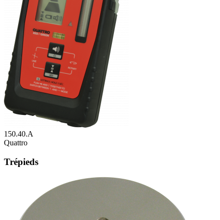
150.40.A
Quattro
Trépieds