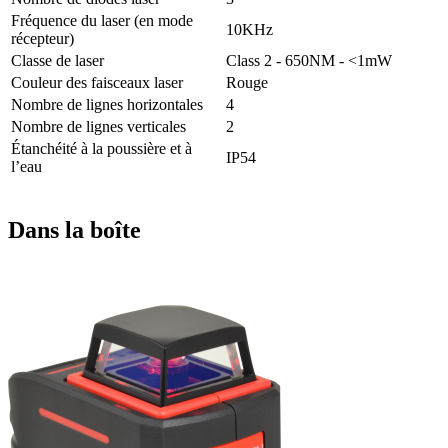
Fréquence du laser (en mode
10KHz
récepteur)
Classe de laser
Class 2 - 650NM - <1mW
Couleur des faisceaux laser
Rouge
Nombre de lignes horizontales
4
Nombre de lignes verticales
2
Étanchéité à la poussière et à
IP54
l’eau
Dans la boîte