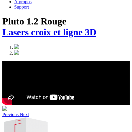
À propos
Support
Pluto 1.2 Rouge
Lasers croix et ligne 3D
Previous
Next