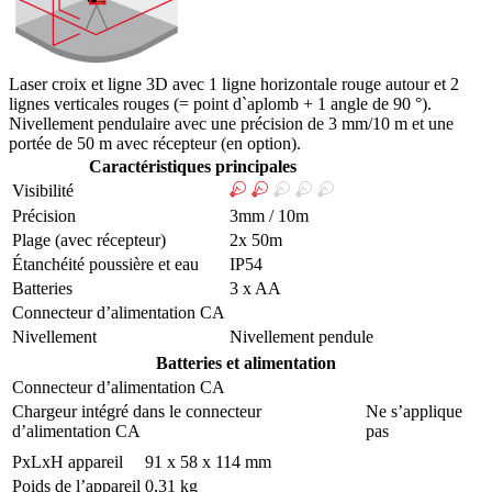
Laser croix et ligne 3D avec 1 ligne horizontale rouge autour et 2
lignes verticales rouges (= point d`aplomb + 1 angle de 90 °).
Nivellement pendulaire avec une précision de 3 mm/10 m et une
portée de 50 m avec récepteur (en option).
Caractéristiques principales
Visibilité
Précision
3mm / 10m
Plage (avec récepteur)
2x 50m
Étanchéité poussière et eau
IP54
Batteries
3 x AA
Connecteur d’alimentation CA
Nivellement
Nivellement pendule
Batteries et alimentation
Connecteur d’alimentation CA
Chargeur intégré dans le connecteur
Ne s’applique
d’alimentation CA
pas
PxLxH appareil
91 x 58 x 114 mm
Poids de l’appareil
0,31 kg