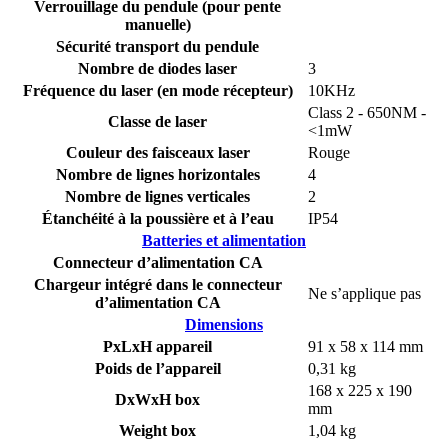
Verrouillage du pendule (pour pente
manuelle)
Sécurité transport du pendule
Nombre de diodes laser
3
Fréquence du laser (en mode récepteur)
10KHz
Class 2 - 650NM -
Classe de laser
<1mW
Couleur des faisceaux laser
Rouge
Nombre de lignes horizontales
4
Nombre de lignes verticales
2
Étanchéité à la poussière et à l’eau
IP54
Batteries et alimentation
Connecteur d’alimentation CA
Chargeur intégré dans le connecteur
Ne s’applique pas
d’alimentation CA
Dimensions
PxLxH appareil
91 x 58 x 114 mm
Poids de l’appareil
0,31 kg
168 x 225 x 190
DxWxH box
mm
Weight box
1,04 kg