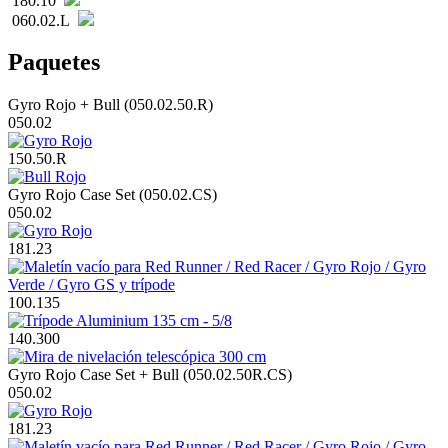
180.10
060.02.L
Paquetes
Gyro Rojo + Bull (050.02.50.R)
050.02
150.50.R
Gyro Rojo Case Set (050.02.CS)
050.02
181.23
100.135
140.300
Gyro Rojo Case Set + Bull (050.02.50R.CS)
050.02
181.23