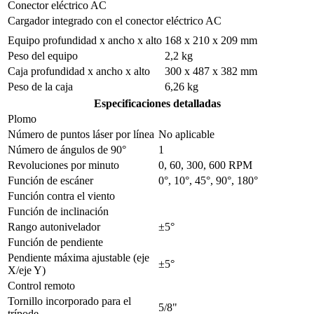
Conector eléctrico AC
Cargador integrado con el conector eléctrico AC
Equipo profundidad x ancho x alto
168 x 210 x 209 mm
Peso del equipo
2,2 kg
Caja profundidad x ancho x alto
300 x 487 x 382 mm
Peso de la caja
6,26 kg
Especificaciones detalladas
Plomo
Número de puntos láser por línea
No aplicable
Número de ángulos de 90°
1
Revoluciones por minuto
0, 60, 300, 600 RPM
Función de escáner
0°, 10°, 45°, 90°, 180°
Función contra el viento
Función de inclinación
Rango autonivelador
±5°
Función de pendiente
Pendiente máxima ajustable (eje
±5°
X/eje Y)
Control remoto
Tornillo incorporado para el
5/8"
trípode