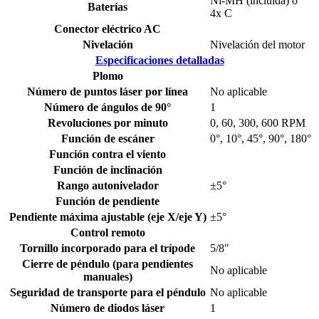
Ni-MH (incluida) o
Baterías
4x C
Conector eléctrico AC
Nivelación
Nivelación del motor
Especificaciones detalladas
Plomo
Número de puntos láser por línea
No aplicable
Número de ángulos de 90°
1
Revoluciones por minuto
0, 60, 300, 600 RPM
Función de escáner
0°, 10°, 45°, 90°, 180°
Función contra el viento
Función de inclinación
Rango autonivelador
±5°
Función de pendiente
Pendiente máxima ajustable (eje X/eje Y)
±5°
Control remoto
Tornillo incorporado para el trípode
5/8"
Cierre de péndulo (para pendientes
No aplicable
manuales)
Seguridad de transporte para el péndulo
No aplicable
Número de diodos láser
1