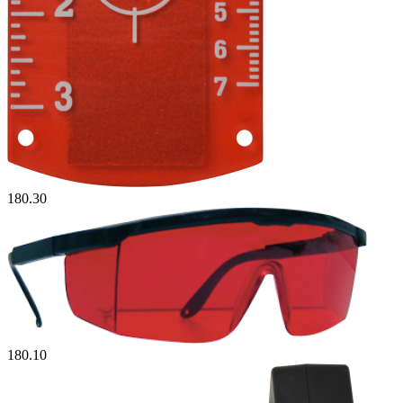
180.30
180.10