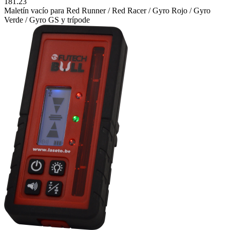
181.23
Maletín vacío para Red Runner / Red Racer / Gyro Rojo / Gyro
Verde / Gyro GS y trípode