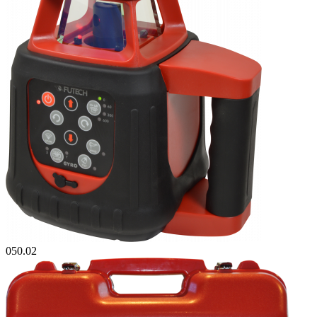
050.02