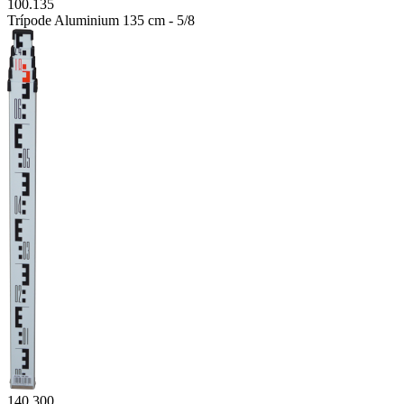
100.135
Trípode Aluminium 135 cm - 5/8
140.300