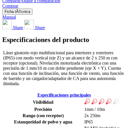
Comparar
Añadir a comparación
Comprar
Ficha tÃ©cnica
Manual
Share
Share
Especificaciones del producto
Láser giratorio rojo multifuncional para interiores y exteriores
(IP65) con modo vertical (eje Z) y un alcance de 2 x 250 m con
receptor (opcional). Nivelación motorizada electrónica con una
precisión de 1 mm/10 m con doble pendiente (eje X + Y). Cuenta
con una función de inclinación, una función de viento, una función
de barrido y un cargador/adaptador de CA para una autonomía
ilimitada.
Especificaciones principales
Visibilidad
Precisión
1mm / 10m
Rango (con receptor)
2x 250m
Estanqueidad de polvo y agua
IP65