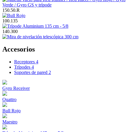
150.50.R
100.135
140.300
Accesorios
Receptores
4
Trípodes
4
Soportes de pared
2
Gyro Receiver
Quattro
Bull Rojo
Maestro