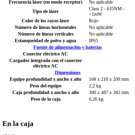
Frecuencia láser (en modo receptor)
No aplicable
Class 2 - 635NM -
Tipo de láser
<1mW
Color de los rayos láser
Rojo
Número de líneas horizontales
No aplicable
Número de líneas verticales
No aplicable
Estanqueidad de polvo y agua
IP65
Fuente de alimentación y baterías
Conector eléctrico AC
Cargador integrado con el conector
eléctrico AC
Dimensiones
Equipo profundidad x ancho x alto
168 x 210 x 209 mm
Peso del equipo
2,2 kg
Caja profundidad x ancho x alto
300 x 487 x 382 mm
Peso de la caja
6,26 kg
En la caja