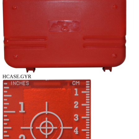
HCASE.GYR