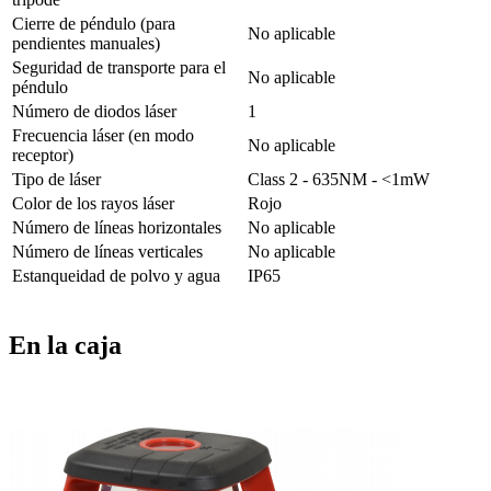
Cierre de péndulo (para
No aplicable
pendientes manuales)
Seguridad de transporte para el
No aplicable
péndulo
Número de diodos láser
1
Frecuencia láser (en modo
No aplicable
receptor)
Tipo de láser
Class 2 - 635NM - <1mW
Color de los rayos láser
Rojo
Número de líneas horizontales
No aplicable
Número de líneas verticales
No aplicable
Estanqueidad de polvo y agua
IP65
En la caja