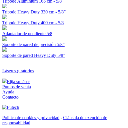
Trípode Aluminium 165 cm - 5/8
Trípode Heavy Duty 330 cm - 5/8”
Trípode Heavy Duty 400 cm - 5/8
Adaptador de pendiente 5/8
Soporte de pared de precisión 5/8”
Soporte de pared Heavy Duty 5/8”
Láseres giratorios
Elija su láser
Puntos de venta
Ayuda
Contacto
Política de cookies y privacidad
-
Cláusula de exención de
responsabilidad