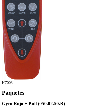
H7003
Paquetes
Gyro Rojo + Bull (050.02.50.R)