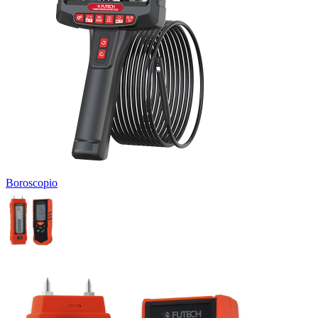
Boroscopio