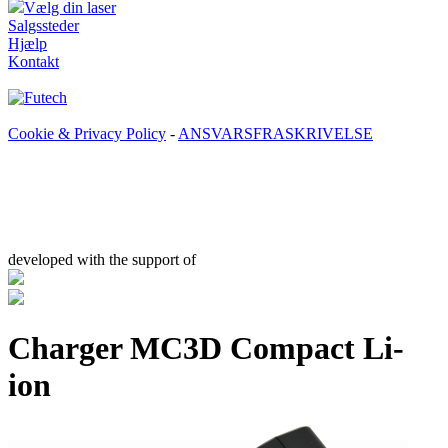
Vælg din laser
Salgssteder
Hjælp
Kontakt
Cookie & Privacy Policy
-
ANSVARSFRASKRIVELSE
developed with the support of
Charger MC3D Compact Li-
ion