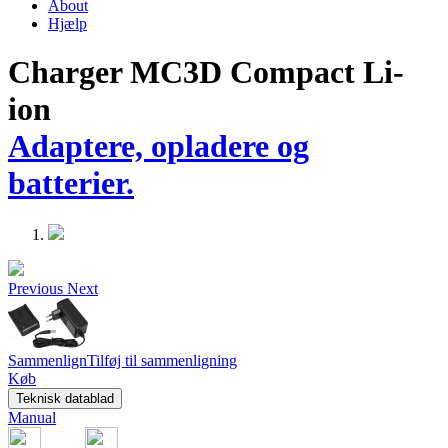
About
Hjælp
Charger MC3D Compact Li-
ion
Adaptere, opladere og
batterier.
Previous
Next
Sammenlign
Tilføj til sammenligning
Køb
Teknisk datablad
Manual