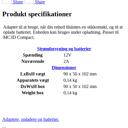
Share
Share
Produkt specifikationer
Adapter til at bruge, når din enhed tilsluttes en stikkontakt, og til at
oplade batteriet. Enheden kan bruges under opladning. Passer til
MC3D Compact.
Strømforsyning og batterier
Spænding
12V
Nuværende
2A
Dimensioner
LxBxH vægt
90 x 50 x 102 mm
Apparatets vægt
0,14 kg
DxWxH box
90 x 50 x 102 mm
Weight box
0,14 kg
Adaptere, opladere og batterier.