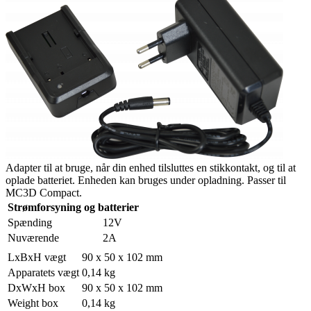
Adapter til at bruge, når din enhed tilsluttes en stikkontakt, og til at
oplade batteriet. Enheden kan bruges under opladning. Passer til
MC3D Compact.
Strømforsyning og batterier
Spænding
12V
Nuværende
2A
LxBxH vægt
90 x 50 x 102 mm
Apparatets vægt
0,14 kg
DxWxH box
90 x 50 x 102 mm
Weight box
0,14 kg