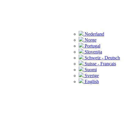
Nederland
Norge
Portugal
Slovenija
Schweiz - Deutsch
Suisse - Français
Suomi
Sverige
English