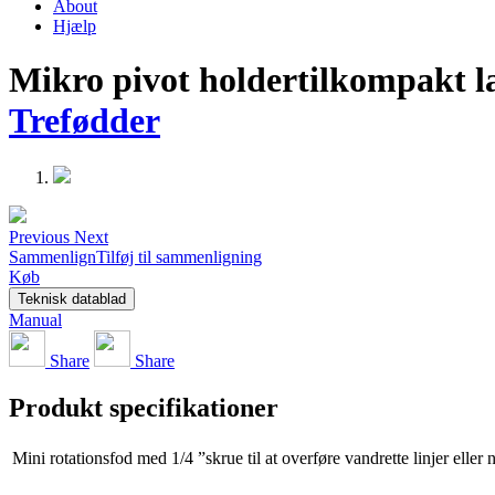
About
Hjælp
Mikro pivot holdertilkompakt la
Trefødder
Previous
Next
Sammenlign
Tilføj til sammenligning
Køb
Teknisk datablad
Manual
Share
Share
Produkt specifikationer
Mini rotationsfod med 1/4 ”skrue til at overføre vandrette linjer eller