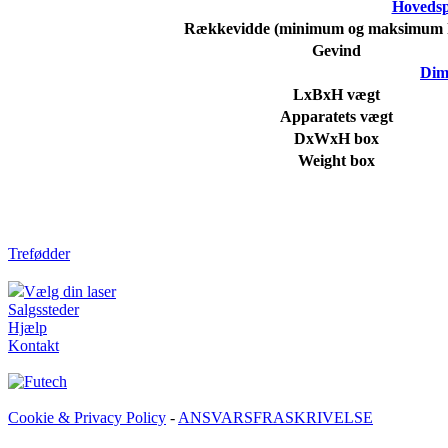
Hovedsp
Rækkevidde (minimum og maksimum 
Gevind
Dim
LxBxH vægt
Apparatets vægt
DxWxH box
Weight box
Trefødder
Vælg din laser
Salgssteder
Hjælp
Kontakt
Cookie & Privacy Policy
-
ANSVARSFRASKRIVELSE