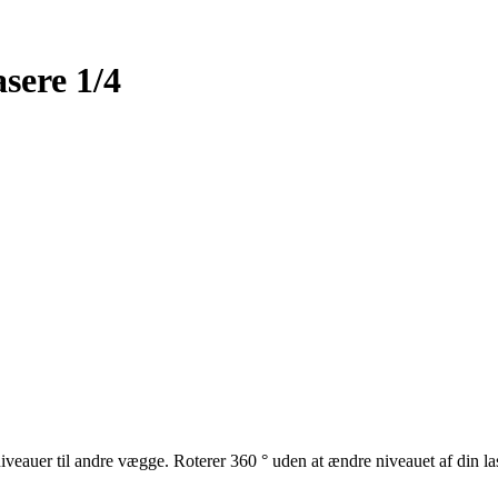
sere 1/4
 niveauer til andre vægge. Roterer 360 ° uden at ændre niveauet af din la