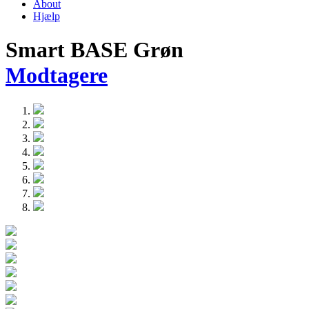
About
Hjælp
Smart BASE Grøn
Modtagere