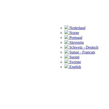
Nederland
Norge
Portugal
Slovenija
Schweiz - Deutsch
Suisse - Français
Suomi
Sverige
English