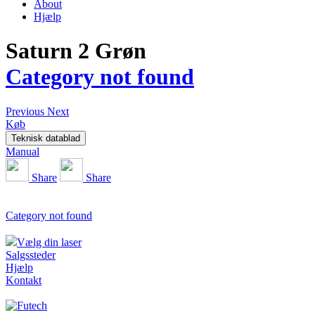
About
Hjælp
Saturn 2 Grøn
Category not found
Previous
Next
Køb
Teknisk datablad
Manual
Share
Share
Category not found
Vælg din laser
Salgssteder
Hjælp
Kontakt