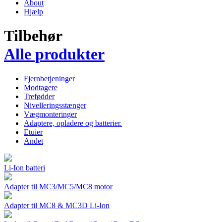
About
Hjælp
Tilbehør
Alle produkter
Fjernbetjeninger
Modtagere
Trefødder
Nivelleringsstænger
Vægmonteringer
Adaptere, opladere og batterier.
Etuier
Andet
Li-Ion batteri
Adapter til MC3/MC5/MC8 motor
Adapter til MC8 & MC3D Li-Ion