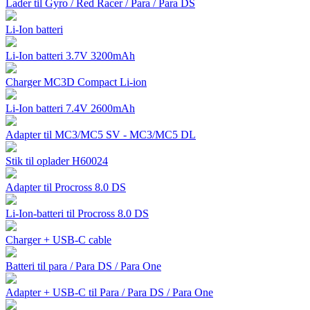
Lader til Gyro / Red Racer / Para / Para DS
Li-Ion batteri
Li-Ion batteri 3.7V 3200mAh
Charger MC3D Compact Li-ion
Li-Ion batteri 7.4V 2600mAh
Adapter til MC3/MC5 SV - MC3/MC5 DL
Stik til oplader H60024
Adapter til Procross 8.0 DS
Li-Ion-batteri til Procross 8.0 DS
Charger + USB-C cable
Batteri til para / Para DS / Para One
Adapter + USB-C til Para / Para DS / Para One