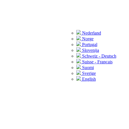
Nederland
Norge
Portugal
Slovenija
Schweiz - Deutsch
Suisse - Français
Suomi
Sverige
English