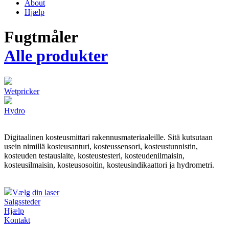
About
Hjælp
Fugtmåler
Alle produkter
Wetpricker
Hydro
Digitaalinen kosteusmittari rakennusmateriaaleille. Sitä kutsutaan
usein nimillä kosteusanturi, kosteussensori, kosteustunnistin,
kosteuden testauslaite, kosteustesteri, kosteudenilmaisin,
kosteusilmaisin, kosteusosoitin, kosteusindikaattori ja hydrometri.
Vælg din laser
Salgssteder
Hjælp
Kontakt