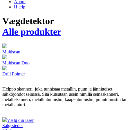
About
Hjælp
Vægdetektor
Alle produkter
Multiscan
Multiscan Duo
Drill Pointer
Helppo skanneri, joka tunnistaa metallin, puun ja jännitteiset
sähköjohdot seinissä. Sitä kutsutaan usein nimillä seinäskanneri,
metalliskanneri, metallintunnistin, kaapelitunnistin, puuntunnistin tai
metallianturi.
Vælg din laser
Salgssteder