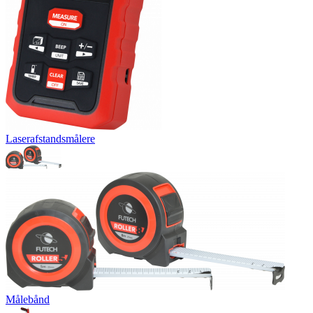
Laserafstandsmålere
Målebånd