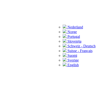
Nederland
Norge
Portugal
Slovenija
Schweiz - Deutsch
Suisse - Français
Suomi
Sverige
English