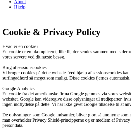
About
Hjælp
Cookie & Privacy Policy
Hvad er en cookie?
En cookie er en ukompliceret, lille fil, der sendes sammen med sider
vores servere ved dit næste besøg.
Brug af sessionscookies
Vi bruger cookies på dette website. Ved hjælp af sessionscookies kan vi
surfingadfærd så meget som muligt. Disse cookies fjernes automatisk,
Google Analytics
En cookie fra det amerikanske firma Google gemmes via vores website s
websitet. Google kan videregive disse oplysninger til tredjeparter, hvi
ingen indflydelse på dette. Vi har ikke givet Google tilladelse til at 
De oplysninger, som Google indsamler, bliver gjort så anonyme som m
man overholder Privacy Shield-principperne og er medlem af Privacy S
persondata.