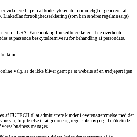
 virker ved hjælp af kodestykker, der oprindeligt er genereret af
v. LinkedIns fortrolighedserklæring (som kan ændres regelmæssigt)
servere i USA. Facebook og LinkedIn erklærer, at de overholder
des et passende beskyttelsesniveau for behandling af persondata.
efunktion.
nline-valg, så de ikke bliver gemt på et website af en tredjepart igen.
es af FUTECH til at administrere kunder i overensstemmelse med det
 ansvar, forpligtelse til at gemme og regnskabslov) og til målrettede
af vores business manager.