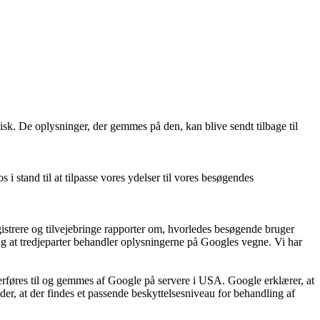
sk. De oplysninger, der gemmes på den, kan blive sendt tilbage til
i stand til at tilpasse vores ydelser til vores besøgendes
istrere og tilvejebringe rapporter om, hvorledes besøgende bruger
kning at tredjeparter behandler oplysningerne på Googles vegne. Vi har
rføres til og gemmes af Google på servere i USA. Google erklærer, at
r, at der findes et passende beskyttelsesniveau for behandling af